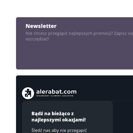
Newsletter
Nie chcesz przegapić najlepszych promocji? Zapisz się
oszczędzać!
Bądź na bieżąco z
najlepszymi okazjami!
Śledź nas aby nie przegapić