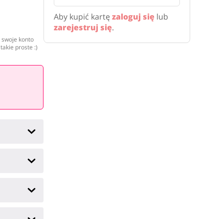
Aby kupić kartę
zaloguj się
lub
zarejestruj się
.
 swoje konto
takie proste :)