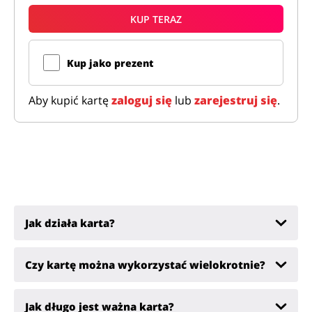
Alkohole
Sklepy premium
KUP TERAZ
Kup jako prezent
Wszystkie kody rabatowe
Wszystkie promocje
Aby kupić kartę
zaloguj się
lub
zarejestruj się
.
Jak działa karta?
Czy kartę można wykorzystać wielokrotnie?
Jak długo jest ważna karta?