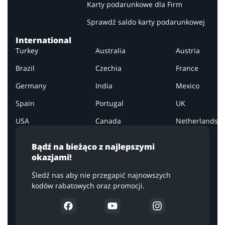
Karty podarunkowe dla Firm
Sprawdź saldo karty podarunkowej
International
Turkey
Australia
Austria
Brazil
Czechia
France
Germany
India
Mexico
Spain
Portugal
UK
USA
Canada
Netherlands
Bądź na bieżąco z najlepszymi
okazjami!
Śledź nas aby nie przegapić najnowszych
kodów rabatowych oraz promocji.