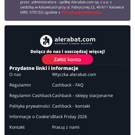
przez administratora - spółkę Alerabat.com sp. z o.o. z
siedzibą w Katowicach przy ul. Fabrycznej 22, 40-611 Katowice
(KRS: 570132) zgodnie z
Polityką prywatności
.
Dołącz do nas i oszczędzaj więcej!
Załóż konto
Przydatne linki i informacje
O nas
Wtyczka alerabat.com
Regulamin
Cashback - FAQ
Regulamin Cashback
Cashback - sklepy stacjonarne
Polityka prywatności
Cashback - kontakt
Informacje o Cookie's
Black Friday 2026
Kontakt
Pracuj z nami