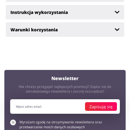
Instrukcja wykorzystania
Warunki korzystania
Newsletter
Nie chcesz przegapić najlepszych promocji? Zapisz się do
alerabatowego newslettera i zacznij oszczędzać!
Zapisuję się
Wyrażam zgodę na otrzymywanie newslettera oraz
przetwarzanie moich danych osobowych