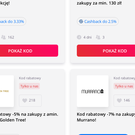
kcję!
zakupy za min. 130 zł!
ack do 3.33%
Cashback do 2.5%
162
4 dni
3
POKAŻ KOD
POKAŻ KOD
Kod rabatowy
Kod rabatow
Tylko u nas
Tylko u nas
218
146
atowy -5% na zakupy z amin.
Kod rabatowy -7% na zakup
 Golden Tree!
Murrano!