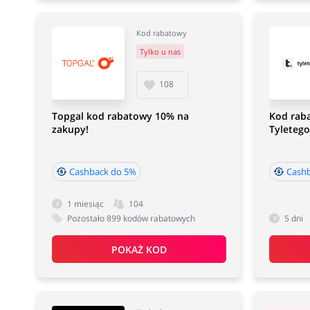
Kod rabatowy
Tylko u nas
108
Topgal kod rabatowy 10% na
Kod rab
zakupy!
Tyletego
Cashback do 5%
Cashb
1 miesiąc
104
Pozostało 899 kodów rabatowych
5 dni
POKAŻ KOD