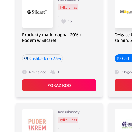
Tylko u nas
15
Produkty marki nappa -20% z
DHgate 
kodem w Silcare!
za min. 
Cashback do 2.5%
Cash
4 miesiące
0
3 tygo
POKAŻ KOD
Kod rabatowy
Tylko u nas