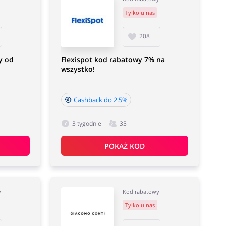
Tylko u nas
208
y od
Flexispot kod rabatowy 7% na
wszystko!
Cashback do 2.5%
3 tygodnie
35
POKAŻ KOD
y
Kod rabatowy
Tylko u nas