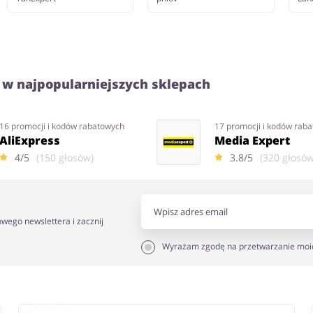
 w najpopularniejszych sklepach
16 promocji i kodów rabatowych
17 promocji i kodów rab
AliExpress
Media Expert
4/5
(150 głosów)
3.8/5
(320 głosów
owego newslettera i zacznij
Wyrażam zgodę na przetwarzanie moi