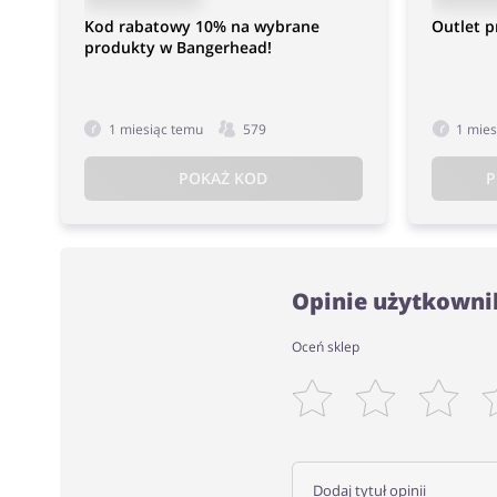
Kod rabatowy 10% na wybrane
Outlet 
produkty w Bangerhead!
1 miesiąc temu
579
1 mies
POKAŻ KOD
P
Opinie użytkowni
Oceń sklep