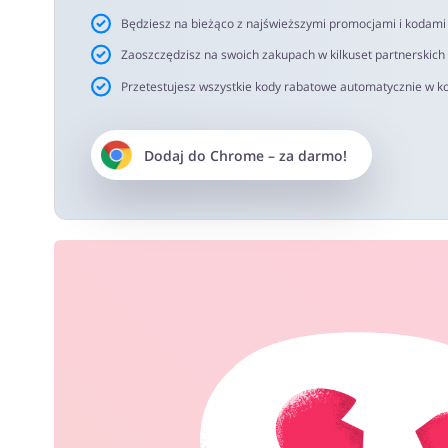
Będziesz na bieżąco z najświeższymi promocjami i kodam
Zaoszczędzisz na swoich zakupach w kilkuset partnerskich
Przetestujesz wszystkie kody rabatowe automatycznie w ko
Dodaj do
Chrome
– za darmo!