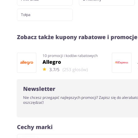
Tołpa
Zobacz także kupony rabatowe i promocje
10 promocji i kodów rabatowych
Allegro
3.7/5
(253 głosów)
Newsletter
Nie chcesz przegapić najlepszych promocji? Zapisz się do alerabat
oszczędzać!
Cechy marki