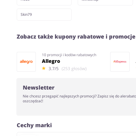
Skin79
Zobacz także kupony rabatowe i promocje
10 promocji i kodów rabatowych
Allegro
3.7/5
(253 głosów)
Newsletter
Nie chcesz przegapić najlepszych promocji? Zapisz się do alerabat
oszczędzać!
Cechy marki