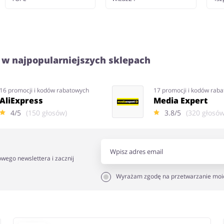
 w najpopularniejszych sklepach
16 promocji i kodów rabatowych
17 promocji i kodów rab
AliExpress
Media Expert
4/5
(150 głosów)
3.8/5
(320 głosów
owego newslettera i zacznij
Wyrażam zgodę na przetwarzanie moi