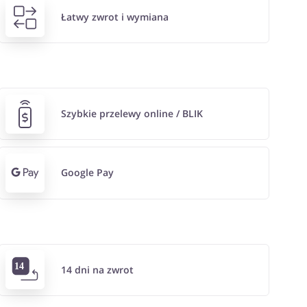
Łatwy zwrot i wymiana
Szybkie przelewy online / BLIK
Google Pay
14 dni na zwrot