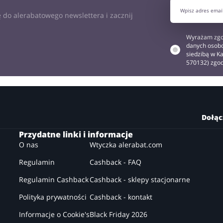
 do alerabatowego newslettera i zacznij
Wyrażam zgo
danych osobo
siedzibą w Ka
570132) zgo
Dołąc
Przydatne linki i informacje
O nas
Wtyczka alerabat.com
Regulamin
Cashback - FAQ
Regulamin Cashback
Cashback - sklepy stacjonarne
Polityka prywatności
Cashback - kontakt
Informacje o Cookie's
Black Friday 2026