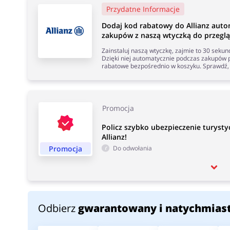
Przydatne Informacje
Dodaj kod rabatowy do Allianz aut
zakupów z naszą wtyczką do przeglą
Zainstaluj naszą wtyczkę, zajmie to 30 seku
Dzięki niej automatycznie podczas zakupów p
rabatowe bezpośrednio w koszyku. Sprawdź, 
Promocja
Policz szybko ubezpieczenie turysty
Allianz!
Promocja
Do odwołania
Odbierz
gwarantowany i natychmias