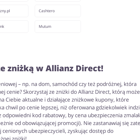
zny.pl
Cashtero
ank
Mutum
e zniżką w Allianz Direct!
niowej – np. na dom, samochód czy też podróżnej, która
cenie? Skorzystaj ze zniżki do Allianz Direct, którą może
a Ciebie aktualne i działające zniżkowe kupony, które
a chwil po cenie lepszej, niż oferowana gdziekolwiek indzi
z odpowiedni kod rabatowy, by cena ubezpieczenia zmalał
ależnie od obowiązującej promocji). Nie zastanawiaj się za
ej cenionych ubezpieczycieli, zyskując dostęp do
żnej zniżki!