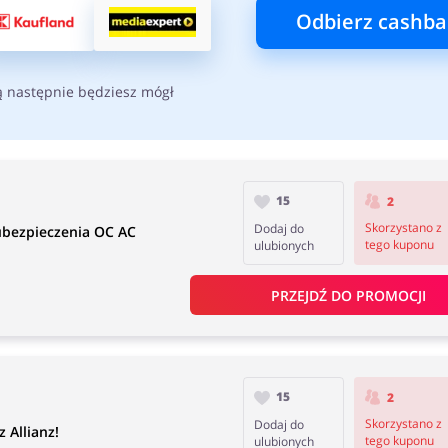
Odbierz cashba
ą następnie będziesz mógł
15
2
Skorzystano z
Dodaj do
 ubezpieczenia OC AC
tego kuponu
ulubionych
PRZEJDŹ DO PROMOCJI
15
2
Skorzystano z
Dodaj do
 Allianz!
tego kuponu
ulubionych