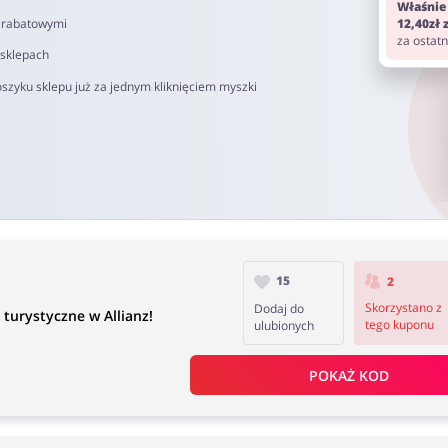
Właśnie
i rabatowymi
12,40zł
za ostat
 sklepach
szyku sklepu już za jednym kliknięciem myszki
15
2
Skorzystano z
Dodaj do
turystyczne w Allianz!
tego kuponu
ulubionych
POKAŻ KOD