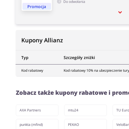
Do odwołania
Promocja
Kupony Allianz
Typ
Szczegóły zniżki
Kod rabatowy
Kod rabatowy 10% na ubezpieczenie turys
Zobacz także kupony rabatowe i prom
AXA Partners
mtu24
TU Eur
punkta (mfind)
PEKAO
VeloBa