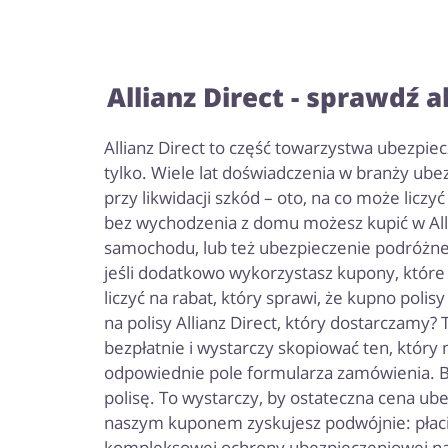
Allianz Direct - sprawdź 
Allianz Direct to część towarzystwa ubezpiec
tylko. Wiele lat doświadczenia w branży ube
przy likwidacji szkód – oto, na co może liczy
bez wychodzenia z domu możesz kupić w Alli
samochodu, lub też ubezpieczenie podróżne,
jeśli dodatkowo wykorzystasz kupony, które
liczyć na rabat, który sprawi, że kupno poli
na polisy Allianz Direct, który dostarczamy
bezpłatnie i wystarczy skopiować ten, który
odpowiednie pole formularza zamówienia. Be
polisę. To wystarczy, by ostateczna cena ubez
naszym kuponem zyskujesz podwójnie: płaci
kompleksowej ochrony ubezpieczeniowej na 