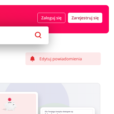
 i ubezpieczenia
Komputery foto i elektronika
Zaloguj się
Zarejestruj się
ort i hobby
AGD i RTV
Alkohole
Sklepy premium
Edytuj powiadomienia
Dla Twojego koszyka dostępne są: