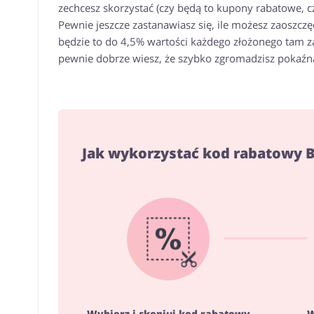
zechcesz skorzystać (czy będą to kupony rabatowe, c
Pewnie jeszcze zastanawiasz się, ile możesz zaoszcz
będzie to do 4,5% wartości każdego złożonego tam za
pewnie dobrze wiesz, że szybko zgromadzisz pokaźn
Jak wykorzystać kod rabatowy 
Wybierz i skopiuj kod rabatowy
W