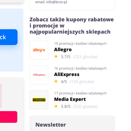
email: info@bron.pl
Zobacz także kupony rabatowe
i promocje w
najpopularniejszych sklepach
ck
10 promocji i kodów rabatowych
Allegro
3.7/5
(253 głosów)
16 promocji i kodów rabatowych
AliExpress
4/5
(150 głosów)
17 promocji i kodów rabatowych
Media Expert
3.8/5
(320 głosów)
Newsletter