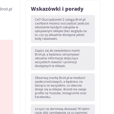
Wskazówki i porady
Broń.pl
Cel? Oszczędzanie! Z usługą Broń.pl
cashback możesz oszczędzać podczas
absolutnie każdych zakupów w
opisywanym sklepie (bez względu na
to, czy są aktualnie dostępne jakieś
kody rabatowe).
Zapisz się do newslettera marki
Broń.pl, a będziesz otrzymywać
aktualne informacje dotyczące
wszystkich nowości i promocji
dostępnych w sklepie.
Obserwuj markę Broń.pl w mediach
społecznościowych, a będziesz na
bieżąco ze wszystkim, co obecnie
dzieje się w sklepie. Brand ma swoje
profile na Youtube, Instagramie oraz
Facebooku.
Liczysz na darmową dostawę? W takim
razie złóż zamówienie za co najmniej