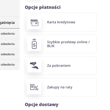
Opcje płatności
Karta kredytowa
gaśnięcia
 odwołania
Szybkie przelewy online /
 odwołania
BLIK
 odwołania
 odwołania
Za pobraniem
Zakupy na raty
Opcje dostawy