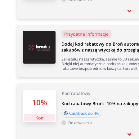
Przydatne Informacje
Dodaj kod rabatowy do Broń automa
zakupów z naszą wtyczką do przeglą
Zainstaluj naszą wtyczkę, zajmie to 30 seku
Dzięki niej automatycznie podczas zakupów p
rabatowe bezpośrednio w koszyku. Sprawdź, 
Kod rabatowy
10%
Kod rabatowy Broń: -10% na zakupy
Cashback do 4%
Kod
Do odwołania