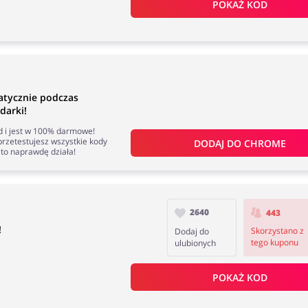
POKAŻ KOD
tycznie podczas
darki!
nd i jest w 100% darmowe!
rzetestujesz wszystkie kody
DODAJ DO 
CHROME
to naprawdę działa!
2640
443
!
Skorzystano z
Dodaj do
tego kuponu
ulubionych
POKAŻ KOD