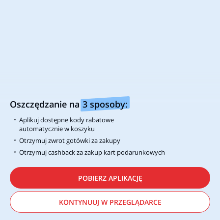
Sprawdź saldo karty podarunkowej
International
Turkey
Australia
Austria
Brazil
Czechia
France
Germany
India
Mexico
Spain
Portugal
UK
Oszczędzanie na
3 sposoby:
USA
Canada
Netherlands
Aplikuj dostępne kody rabatowe
automatycznie w koszyku
Bądź na bieżąco z najlepszymi
okazjami!
Otrzymuj zwrot gotówki za zakupy
Otrzymuj cashback za zakup kart podarunkowych
Śledź nas aby nie przegapić najnowszych
kodów rabatowych oraz promocji.
POBIERZ APLIKACJĘ
KONTYNUUJ W PRZEGLĄDARCE