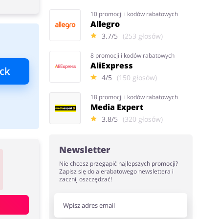
10 promocji i kodów rabatowych
Allegro
3.7/5
(253 głosów)
8 promocji i kodów rabatowych
AliExpress
ck
4/5
(150 głosów)
18 promocji i kodów rabatowych
Media Expert
3.8/5
(320 głosów)
Newsletter
Nie chcesz przegapić najlepszych promocji?
Zapisz się do alerabatowego newslettera i
zacznij oszczędzać!