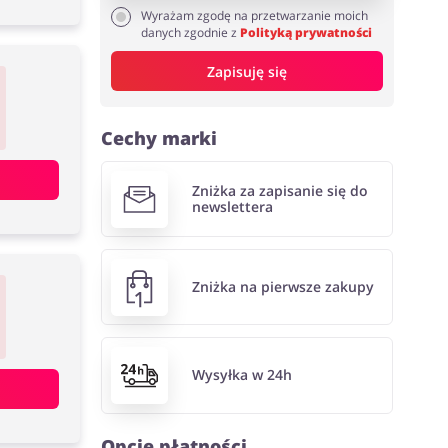
Wyrażam zgodę na przetwarzanie moich
danych zgodnie z
Polityką prywatności
Zapisuję się
Cechy marki
Zniżka za zapisanie się do
newslettera
Zniżka na pierwsze zakupy
Wysyłka w 24h
Opcje płatności