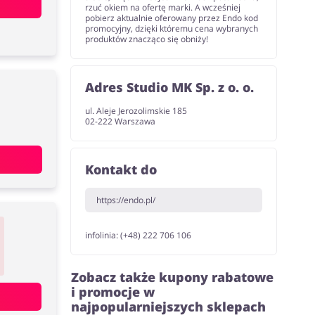
rzuć okiem na ofertę marki. A wcześniej
pobierz aktualnie oferowany przez Endo kod
promocyjny, dzięki któremu cena wybranych
produktów znacząco się obniży!
Adres Studio MK Sp. z o. o.
ul. Aleje Jerozolimskie 185
02-222 Warszawa
Kontakt do
https://endo.pl/
infolinia: (+48) 222 706 106
Zobacz także kupony rabatowe
i promocje w
najpopularniejszych sklepach