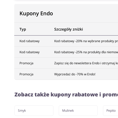
Kupony Endo
Typ
Szczegóły zniżki
Kod rabatowy
Kod rabatowy -20% na wybrane produkty prz
Kod rabatowy
Kod rabatowy -25% na produkty dla niemow
Promocja
Zapisz się do newslettera Endo i otrzymaj 
Promocja
Wyprzedaż do -70% w Endo!
Zobacz także kupony rabatowe i prom
Smyk
Mulinek
Pepito