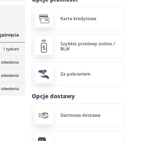
Karta kredytowa
gaśnięcia
Szybkie przelewy online /
BLIK
1 tydzień
 odwołania
Za pobraniem
 odwołania
 odwołania
Opcje dostawy
Darmowa dostawa