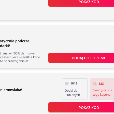
POKAŻ KOD
atycznie podczas
darki!
nd i jest w 100% darmowe!
rzetestujesz wszystkie kody
DODAJ DO 
CHROME
to naprawdę działa!
1018
123
 niemowlaka!
Skorzystano z
Dodaj do
tego kuponu
ulubionych
POKAŻ KOD