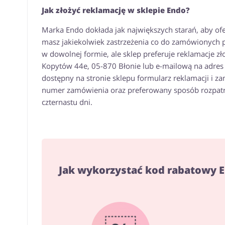
Jak złożyć reklamację w sklepie Endo?
Marka Endo dokłada jak największych starań, aby ofer
masz jakiekolwiek zastrzeżenia co do zamówionych p
w dowolnej formie, ale sklep preferuje reklamacje 
Kopytów 44e, 05-870 Błonie lub e-mailową na adres 
dostępny na stronie sklepu formularz reklamacji i 
numer zamówienia oraz preferowany sposób rozpatrze
czternastu dni.
Jak wykorzystać kod rabatowy 