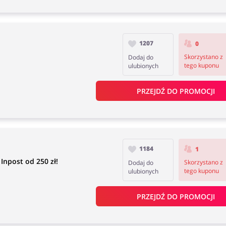
1207
0
Skorzystano z
Dodaj do
tego kuponu
ulubionych
PRZEJDŹ DO PROMOCJI
1184
1
npost od 250 zł!
Skorzystano z
Dodaj do
tego kuponu
ulubionych
PRZEJDŹ DO PROMOCJI