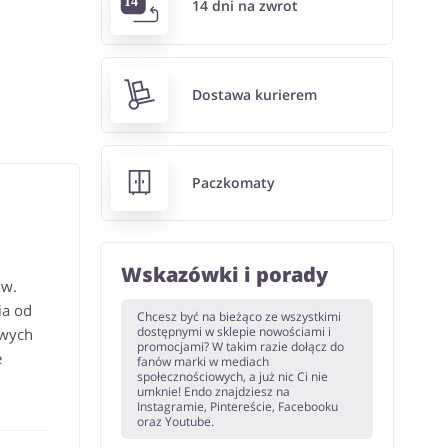
14 dni na zwrot
Dostawa kurierem
Paczkomaty
Wskazówki i porady
ów.
ia od
Chcesz być na bieżąco ze wszystkimi
dostępnymi w sklepie nowościami i
owych
promocjami? W takim razie dołącz do
e
fanów marki w mediach
społecznościowych, a już nic Ci nie
umknie! Endo znajdziesz na
Instagramie, Pintereście, Facebooku
oraz Youtube.