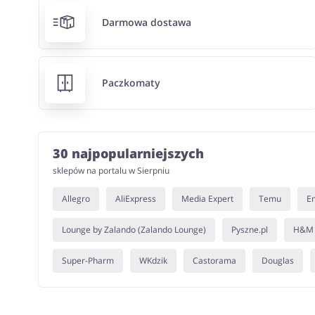
Darmowa dostawa
Paczkomaty
30 najpopularniejszych
sklepów na portalu w Sierpniu
Allegro
AliExpress
Media Expert
Temu
E
Lounge by Zalando (Zalando Lounge)
Pyszne.pl
H&M
Super-Pharm
WKdzik
Castorama
Douglas