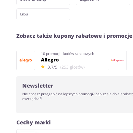
Lilou
Zobacz także kupony rabatowe i promocje
10 promocji i kodów rabatowych
Allegro
3.7/5
(253 głosów)
Newsletter
Nie chcesz przegapić najlepszych promocji? Zapisz się do alerabat
oszczędzać!
Cechy marki