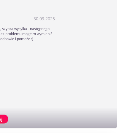
30.09.2025
, szybka wysyłka - następnego
 Bez problemu mogłam wymienić
podpowie i pomoże :)
ej