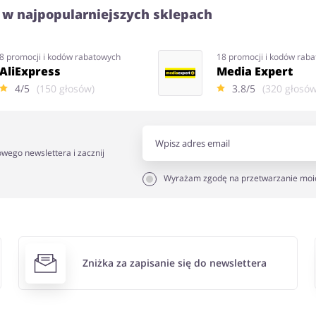
 w najpopularniejszych sklepach
8 promocji i kodów rabatowych
18 promocji i kodów rab
AliExpress
Media Expert
4/5
(150 głosów)
3.8/5
(320 głosów
owego newslettera i zacznij
Wyrażam zgodę na przetwarzanie moi
Zniżka za zapisanie się do newslettera