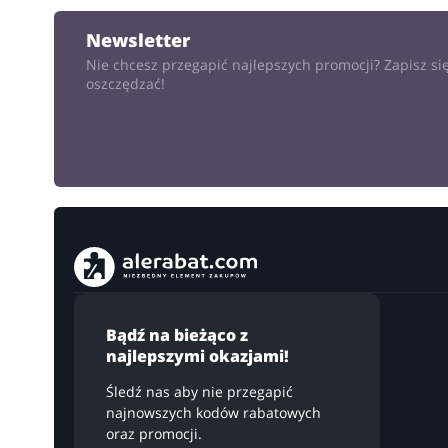
DODA
Newsletter
Nie chcesz przegapić najlepszych promocji? Zapisz się
oszczędzać!
Bądź na bieżąco z
najlepszymi okazjami!
Śledź nas aby nie przegapić
najnowszych kodów rabatowych
oraz promocji.