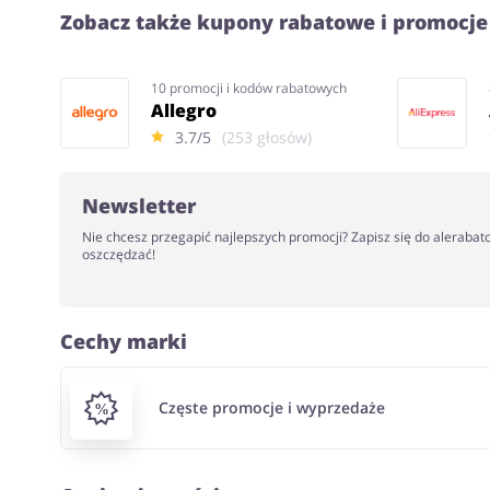
Zobacz także kupony rabatowe i promocje
10 promocji i kodów rabatowych
Allegro
3.7/5
(253 głosów)
Newsletter
Nie chcesz przegapić najlepszych promocji? Zapisz się do alerabat
oszczędzać!
Cechy marki
Częste promocje i wyprzedaże