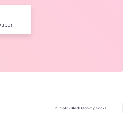
 kupon
Primate (Black Monkey Cooks)