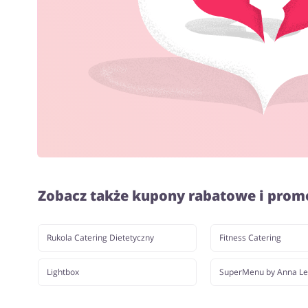
Zobacz także kupony rabatowe i prom
Rukola Catering Dietetyczny
Fitness Catering
Lightbox
SuperMenu by Anna L