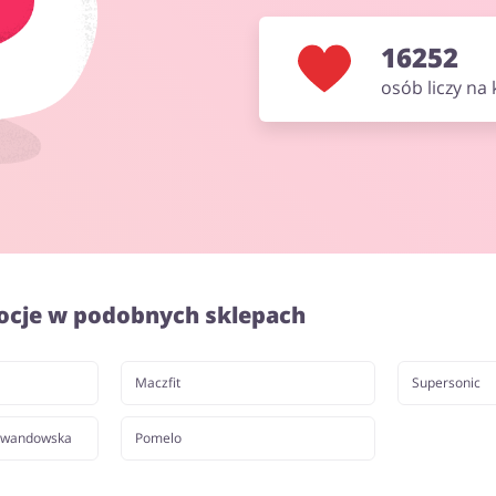
16252
osób liczy na
ocje w podobnych sklepach
Maczfit
Supersonic
ewandowska
Pomelo