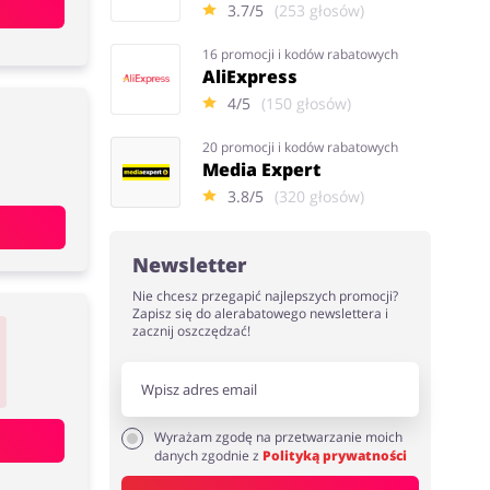
3.7/5
(253 głosów)
16 promocji i kodów rabatowych
AliExpress
4/5
(150 głosów)
20 promocji i kodów rabatowych
Media Expert
3.8/5
(320 głosów)
Newsletter
Nie chcesz przegapić najlepszych promocji?
Zapisz się do alerabatowego newslettera i
zacznij oszczędzać!
Wyrażam zgodę na przetwarzanie moich
danych zgodnie z
Polityką prywatności