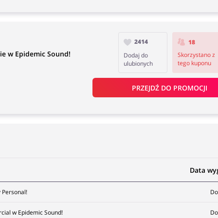
2414
18
nie w Epidemic Sound!
Skorzystano z
Dodaj do
tego kuponu
ulubionych
PRZEJDŹ DO PROMOCJI
Data wy
 Personal!
Do
cial w Epidemic Sound!
Do