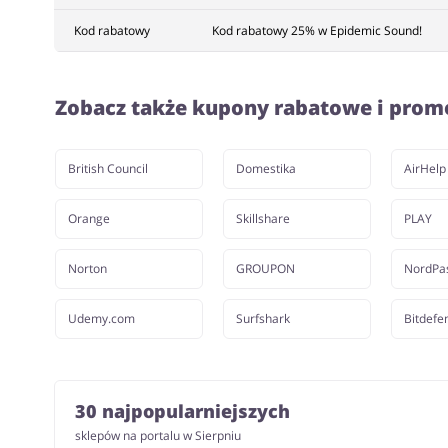
Kod rabatowy
Kod rabatowy 25% w Epidemic Sound!
Zobacz także kupony rabatowe i prom
British Council
Domestika
AirHelp
Orange
Skillshare
PLAY
Norton
GROUPON
NordPa
Udemy.com
Surfshark
Bitdefe
30 najpopularniejszych
sklepów na portalu w Sierpniu