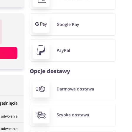
Google Pay
PayPal
Opcje dostawy
Darmowa dostawa
gaśnięcia
Szybka dostawa
 odwołania
 odwołania