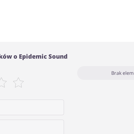
ków o Epidemic Sound
Brak ele