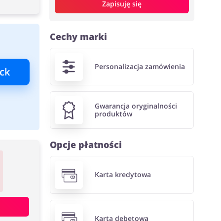
Zapisuję się
Cechy marki
Personalizacja zamówienia
ck
Gwarancja oryginalności
produktów
Opcje płatności
Karta kredytowa
Karta debetowa