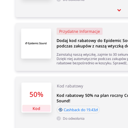
Przydatne Informacje
Dodaj kod rabatowy do Epidemic S
podczas zakupów z naszą wtyczką do
Zainstaluj naszą wtyczkę, zajmie to 30 seku
Dzięki niej automatycznie podczas zakupów p
rabatowe bezpośrednio w koszyku. Sprawdź, 
Kod rabatowy
50%
Kod rabatowy 50% na plan roczny C
Sound!
Kod
Cashback do 19.43zł
Do odwołania