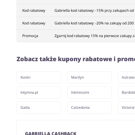
Kod rabatowy
Gabriella kod rabatowy: -15% przy zakupach od 
Kod rabatowy
Gabriella kod rabatowy: -20% na zakupy od 200 
Promocja
Zgarnij kod rabatowy 15% na pierwsze zakupy za 
Zobacz także kupony rabatowe i prom
Kontri
Marilyn
Astrate
Intymna.pl
Intimissimi
Bardott
Gatta
Calzedonia
Victoria
GABRIELLA CASHBACK