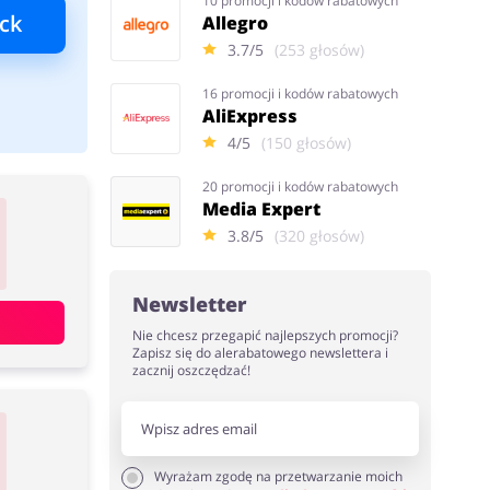
10 promocji i kodów rabatowych
ck
Allegro
3.7/5
(253 głosów)
16 promocji i kodów rabatowych
AliExpress
4/5
(150 głosów)
20 promocji i kodów rabatowych
Media Expert
3.8/5
(320 głosów)
Newsletter
Nie chcesz przegapić najlepszych promocji?
Zapisz się do alerabatowego newslettera i
zacznij oszczędzać!
Wyrażam zgodę na przetwarzanie moich