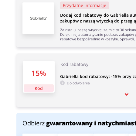
Przydatne Informacje
Dodaj kod rabatowy do Gabriella a
zakupów z naszą wtyczką do przeglą
Zainstaluj naszą wtyczkę, zajmie to 30 seku
Dzięki niej automatycznie podczas zakupów p
rabatowe bezpośrednio w koszyku. Sprawdź, 
Kod rabatowy
15%
Gabriella kod rabatowy: -15% przy z
Do odwołania
Kod
Odbierz
gwarantowany i natychmias