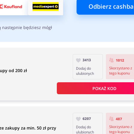
Odbierz cashba
ą następnie będziesz mógł
3413
1012
Skorzystano z
Dodaj do
upy od 200 zł
tego kuponu
ulubionych
POKAŻ KOD
6207
487
Skorzystano z
Dodaj do
e zakupy za min. 50 zł przy
tego kuponu
ulubionych