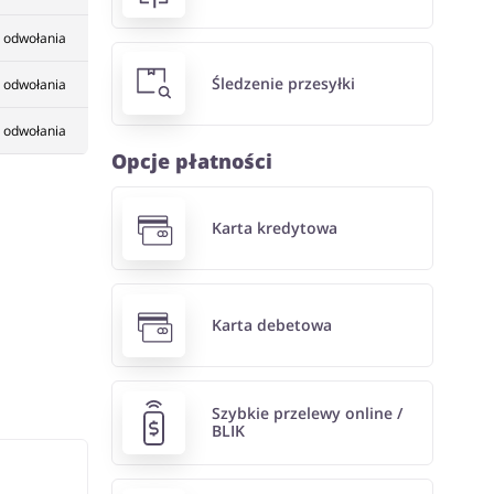
 odwołania
Śledzenie przesyłki
 odwołania
 odwołania
Opcje płatności
Karta kredytowa
Karta debetowa
Szybkie przelewy online /
BLIK