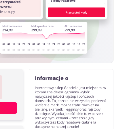
3 kody rabatowe
 otrzymałeś
 zwrotu
nie zakupy
Przetestuj kody
Informacje o
Internetowy sklep Gabriella jest miejscem, w
którym znajdziesz ogromny wybór
najwyższej jakości rajstop i pończoch
damskich. To jeszcze nie wszystko, ponieważ
w ofercie marki można trafić również na
bieliznę, skarpetki, legginsy oraz rajstopy
dziecięce. Wysoka jakość idzie tu w parze z
atrakcyjnymi cenami – zwłaszcza gdy
wykorzystasz kody rabatowe Gabriella
dostępne na naszej stronie!