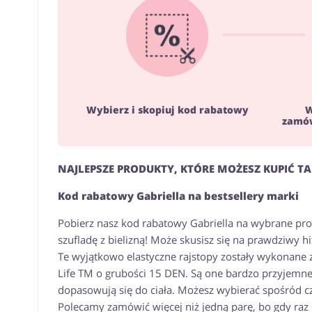
Wybierz i skopiuj kod rabatowy
W
zamów
NAJLEPSZE PRODUKTY, KTÓRE MOŻESZ KUPIĆ T
Kod rabatowy Gabriella na bestsellery marki
Pobierz nasz kod rabatowy Gabriella na wybrane pro
szufladę z bielizną! Może skusisz się na prawdziwy hi
Te wyjątkowo elastyczne rajstopy zostały wykonane 
Life TM o grubości 15 DEN. Są one bardzo przyjemne 
dopasowują się do ciała. Możesz wybierać spośród cz
Polecamy zamówić więcej niż jedną parę, bo gdy raz j