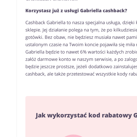
Korzystasz już z usługi Gabriella cashback?
Cashback Gabriella to nasza specjalna usługa, dzię
sklepie. Jej działanie polega na tym, że po kilkudzi
gotówki. Bez obaw, nie będziesz musiała nawet pamię
ustalonym czasie na Twoim koncie pojawiła się mił
Gabriella będzie to nawet 6% wartości każdych zrobi
załóż darmowe konto w naszym serwisie, a po zalog
będzie jeszcze prostsze, jeżeli dodatkowo zainstaluj
cashback, ale także przetestować wszystkie kody rab
Jak wykorzystać kod rabatowy G