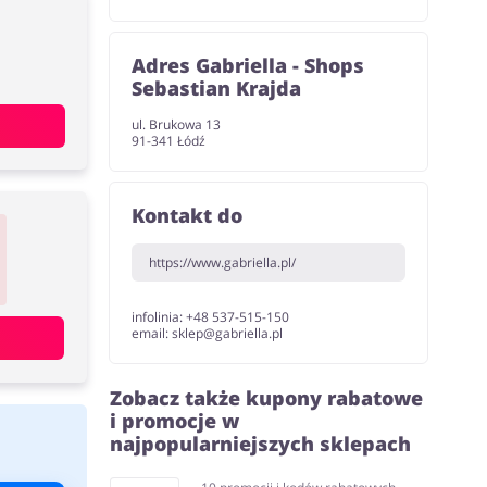
Adres Gabriella - Shops
Sebastian Krajda
ul. Brukowa 13
91-341 Łódź
Kontakt do
https://www.gabriella.pl/
infolinia: +48 537-515-150
email: sklep@gabriella.pl
Zobacz także kupony rabatowe
i promocje w
najpopularniejszych sklepach