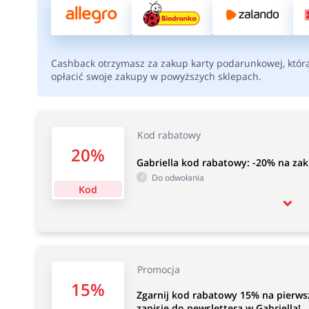
Cashback otrzymasz za zakup karty podarunkowej, któr
opłacić swoje zakupy w powyższych sklepach.
Kod rabatowy
20%
Gabriella kod rabatowy: -20% na zak
Do odwołania
Kod
Promocja
15%
Zgarnij kod rabatowy 15% na pierwsz
zapisie do newslettera w Gabriella!