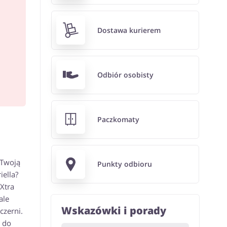
Dostawa kurierem
Odbiór osobisty
Paczkomaty
 Twoją
Punkty odbioru
iella?
Xtra
ale
Wskazówki i porady
czerni.
e do