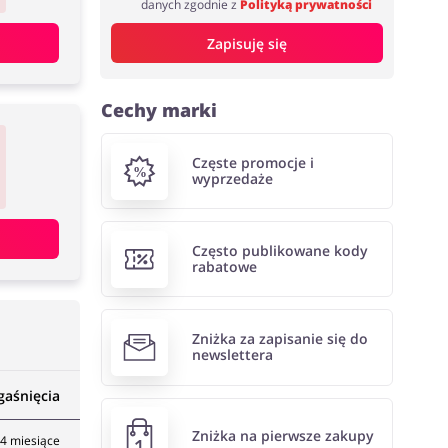
danych zgodnie z
Polityką prywatności
Zapisuję się
Cechy marki
Częste promocje i
wyprzedaże
Często publikowane kody
rabatowe
Zniżka za zapisanie się do
newslettera
gaśnięcia
Zniżka na pierwsze zakupy
4 miesiące