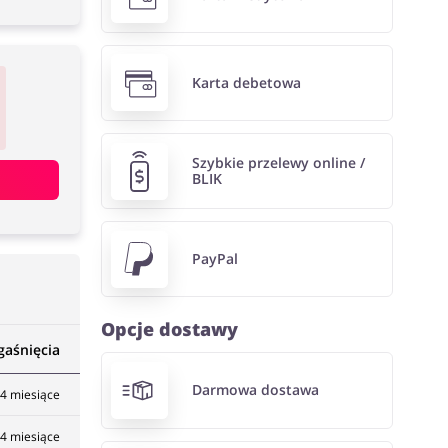
Karta debetowa
Szybkie przelewy online /
BLIK
PayPal
Opcje dostawy
gaśnięcia
Darmowa dostawa
4 miesiące
4 miesiące