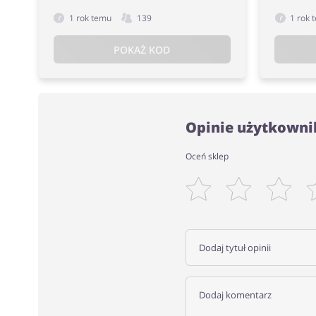
1 rok temu
139
1 rok 
POKAŻ KOD
Opinie użytkown
Oceń sklep