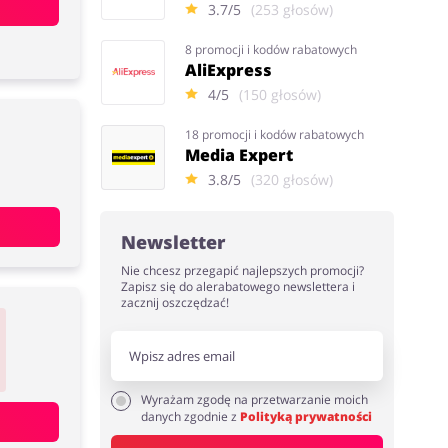
3.7/5
(253 głosów)
8 promocji i kodów rabatowych
AliExpress
4/5
(150 głosów)
18 promocji i kodów rabatowych
Media Expert
3.8/5
(320 głosów)
Newsletter
Nie chcesz przegapić najlepszych promocji?
Zapisz się do alerabatowego newslettera i
zacznij oszczędzać!
Wyrażam zgodę na przetwarzanie moich
danych zgodnie z
Polityką prywatności