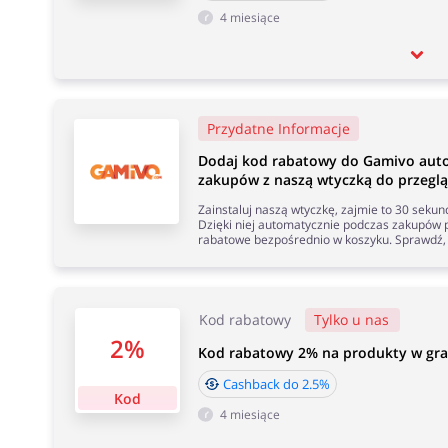
4 miesiące
Przydatne Informacje
Dodaj kod rabatowy do Gamivo aut
zakupów z naszą wtyczką do przeglą
Zainstaluj naszą wtyczkę, zajmie to 30 seku
Dzięki niej automatycznie podczas zakupów p
rabatowe bezpośrednio w koszyku. Sprawdź, 
Kod rabatowy
Tylko u nas
2%
Kod rabatowy 2% na produkty w gra
Cashback do 2.5%
Kod
4 miesiące