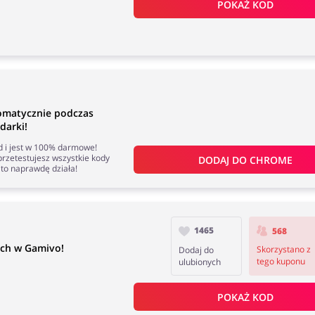
POKAŻ KOD
omatycznie podczas
darki!
nd i jest w 100% darmowe!
rzetestujesz wszystkie kody
DODAJ DO 
CHROME
to naprawdę działa!
1465
568
ch w Gamivo!
Skorzystano z
Dodaj do
tego kuponu
ulubionych
POKAŻ KOD