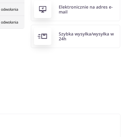
Elektronicznie na adres e-
 odwołania
mail
 odwołania
Szybka wysyłka/wysyłka w
24h