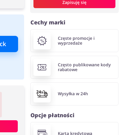
Zapisuję się
Cechy marki
Częste promocje i
ck
wyprzedaże
Często publikowane kody
rabatowe
Wysyłka w 24h
Opcje płatności
Karta kredytowa