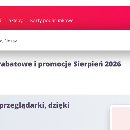
y i muzyka
Erotyka
Finanse
0
Sklepy
Karty podarunkowe
i dodatki
Prezenty i gadżety
Sp
abatowe i promocje Sierpień 2026
Zdrowie i uroda
omocje
przeglądarki, dzięki