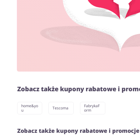
Zobacz także kupony rabatowe i prom
home&yo
FabrykaF
Tescoma
u
orm
Zobacz także kupony rabatowe i promocje