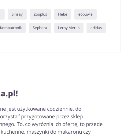
M
Sinsay
Zooplus
Hebe
eobuwie
Komputronik
Sephora
Leroy Merlin
adidas
a.pl!
e jest użytkowane codziennie, do
korzystać przygotowane przez sklep
ego. To, co wyróżnia ich ofertę, to przede
e kuchenne, maszynki do makaronu czy