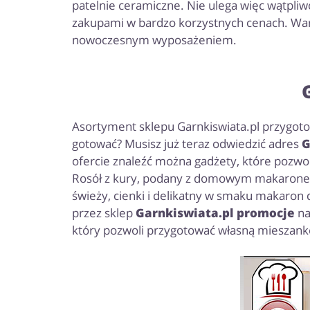
patelnie ceramiczne. Nie ulega więc wątpliw
zakupami w bardzo korzystnych cenach. Warto
nowoczesnym wyposażeniem.
Asortyment sklepu Garnkiswiata.pl przygoto
gotować? Musisz już teraz odwiedzić adres
G
ofercie znaleźć można gadżety, które pozw
Rosół z kury, podany z domowym makaronem t
świeży, cienki i delikatny w smaku makaron
przez sklep
Garnkiswiata.pl promocje
na
który pozwoli przygotować własną mieszankę