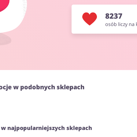
8237
osób liczy na
ocje w podobnych sklepach
 w najpopularniejszych sklepach