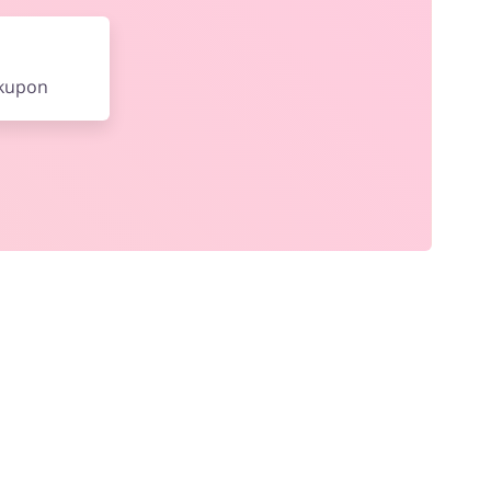
 kupon