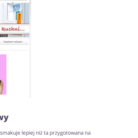
wy
 smakuje lepiej niż ta przygotowana na