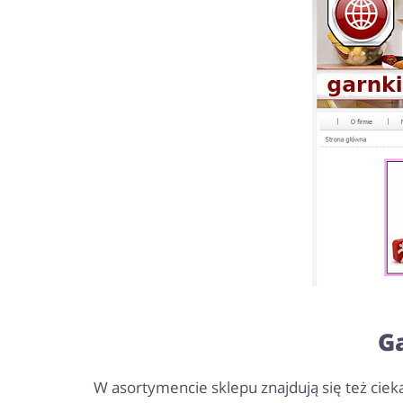
Ga
W asortymencie sklepu znajdują się też ciek