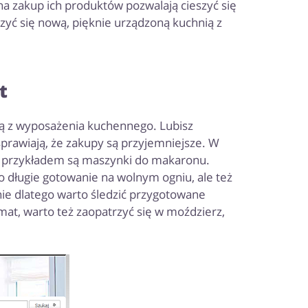
a zakup ich produktów pozwalają cieszyć się
szyć się nową, pięknie urządzoną kuchnią z
t
ją z wyposażenia kuchennego. Lubisz
prawiają, że zakupy są przyjemniejsze. W
m przykładem są maszynki do makaronu.
 długie gotowanie na wolnym ogniu, ale też
ie dlatego warto śledzić przygotowane
t, warto też zaopatrzyć się w moździerz,