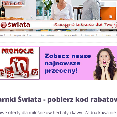
rnki Świata - pobierz kod rabato
awe oferty dla miłośników herbaty i kawy. Żadna kawa nie