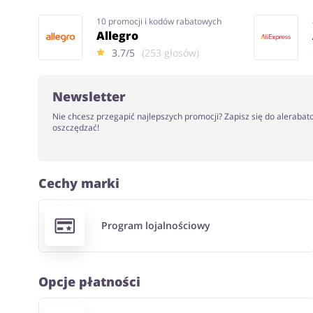
10 promocji i kodów rabatowych
Allegro
3.7/5
(253 głosów)
Newsletter
Nie chcesz przegapić najlepszych promocji? Zapisz się do alerabat
oszczędzać!
Cechy marki
Program lojalnościowy
Opcje płatności