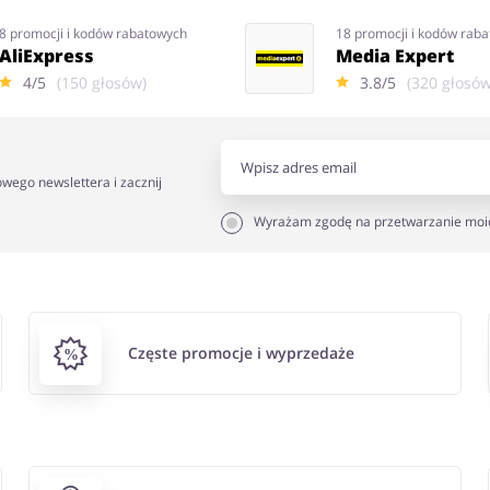
8 promocji i kodów rabatowych
18 promocji i kodów rab
AliExpress
Media Expert
4/5
(150 głosów)
3.8/5
(320 głosów
owego newslettera i zacznij
Wyrażam zgodę na przetwarzanie moi
Częste promocje i wyprzedaże