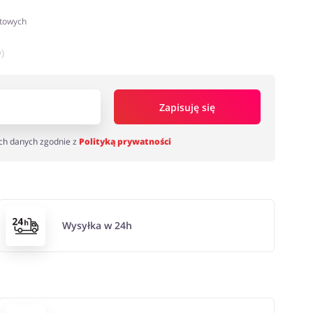
atowych
)
Zapisuję się
ch danych zgodnie z
Polityką prywatności
Wysyłka w 24h