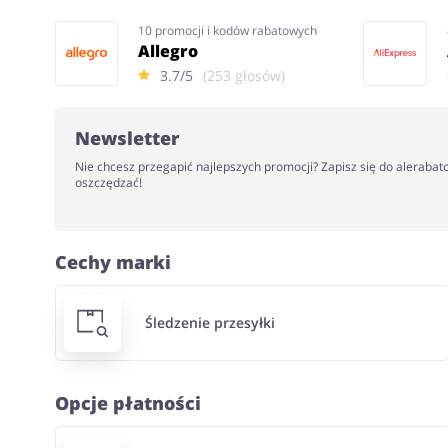
10 promocji i kodów rabatowych
Allegro
3.7/5
(253 głosów)
Newsletter
Nie chcesz przegapić najlepszych promocji? Zapisz się do alerabat
oszczędzać!
Cechy marki
Śledzenie przesyłki
Opcje płatności