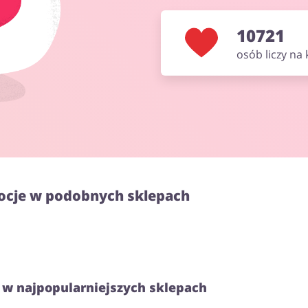
10721
osób liczy na
ocje w podobnych sklepach
 w najpopularniejszych sklepach