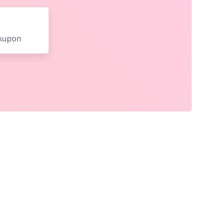
 kupon