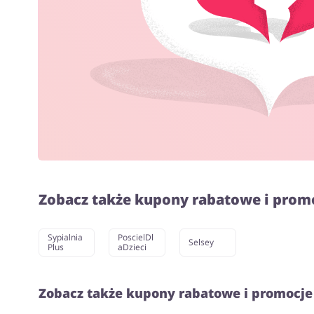
Zobacz także kupony rabatowe i prom
Sypialnia
PoscielDl
Selsey
Plus
aDzieci
Zobacz także kupony rabatowe i promocje