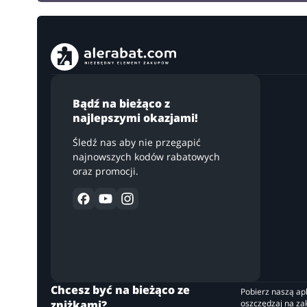
Bądź na bieżąco z
najlepszymi okazjami!
Śledź nas aby nie przegapić
najnowszych kodów rabatowych
oraz promocji.
Chcesz być na bieżąco ze
Pobierz naszą apli
zniżkami?
oszczędzaj na z