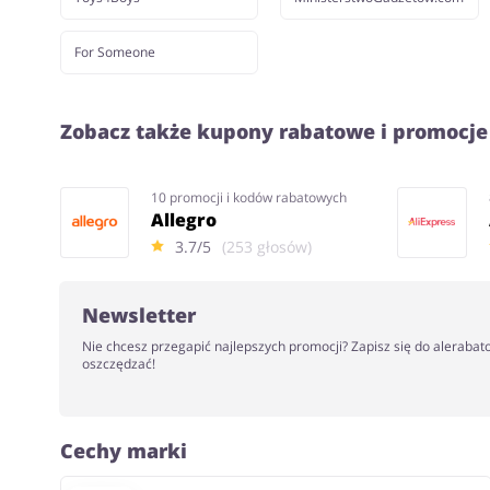
For Someone
Zobacz także kupony rabatowe i promocje
10 promocji i kodów rabatowych
Allegro
3.7/5
(253 głosów)
Newsletter
Nie chcesz przegapić najlepszych promocji? Zapisz się do alerabat
oszczędzać!
Cechy marki