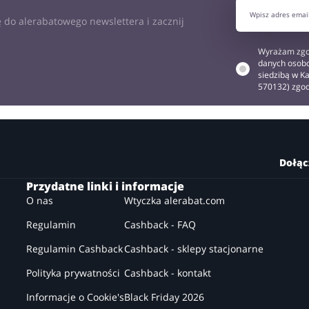
 do alerabatowego newslettera i zacznij
Wyrażam zgo
danych osobo
siedzibą w Ka
570132) zgo
Dołąc
Przydatne linki i informacje
O nas
Wtyczka alerabat.com
Regulamin
Cashback - FAQ
Regulamin Cashback
Cashback - sklepy stacjonarne
Polityka prywatności
Cashback - kontakt
Informacje o Cookie's
Black Friday 2026