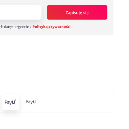
Zapisuję się
ch danych zgodnie z
Polityką prywatności
PayU