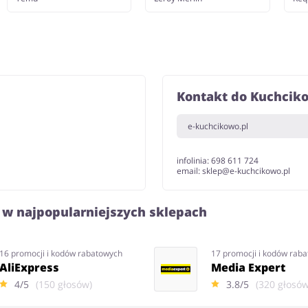
Kontakt do Kuchcik
e-kuchcikowo.pl
infolinia: 698 611 724
email: sklep@e-kuchcikowo.pl
 w najpopularniejszych sklepach
16 promocji i kodów rabatowych
17 promocji i kodów rab
AliExpress
Media Expert
4/5
(150 głosów)
3.8/5
(320 głosów