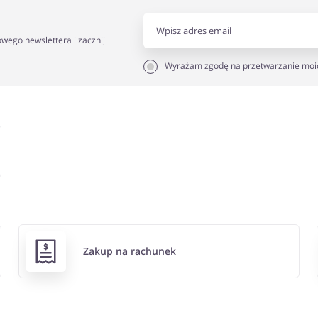
owego newslettera i zacznij
Wyrażam zgodę na przetwarzanie moi
Zakup na rachunek