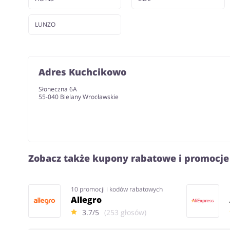
LUNZO
Adres Kuchcikowo
Słoneczna 6A
55-040 Bielany Wrocławskie
Zobacz także kupony rabatowe i promocje
10 promocji i kodów rabatowych
Allegro
3.7/5
(253 głosów)