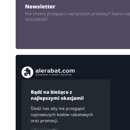
DODA
Newsletter
Nie chcesz przegapić najlepszych promocji? Zapisz się
oszczędzać!
Bądź na bieżąco z
najlepszymi okazjami!
Śledź nas aby nie przegapić
najnowszych kodów rabatowych
oraz promocji.