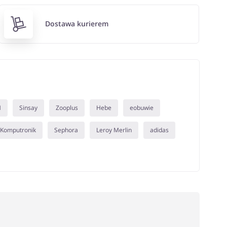
Dostawa kurierem
M
Sinsay
Zooplus
Hebe
eobuwie
Komputronik
Sephora
Leroy Merlin
adidas