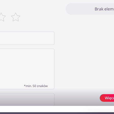
Brak ele
*min. 50 znaków
Więc