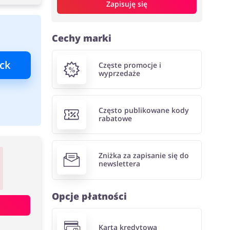
Zapisuję się
Cechy marki
ck
Częste promocje i
wyprzedaże
Często publikowane kody
rabatowe
Zniżka za zapisanie się do
newslettera
Opcje płatności
Karta kredytowa