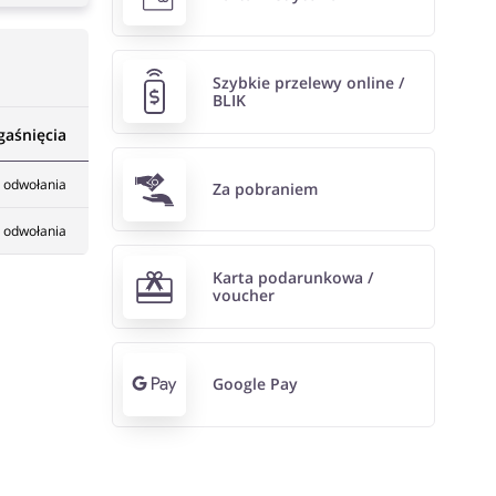
Szybkie przelewy online /
BLIK
gaśnięcia
 odwołania
Za pobraniem
 odwołania
Karta podarunkowa /
voucher
Google Pay