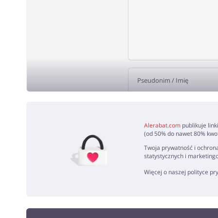
DODA
Alerabat.com
publikuje lin
(od 50% do nawet 80% kwoty
Twoja prywatność i ochrona
statystycznych i marketing
Więcej o naszej polityce p