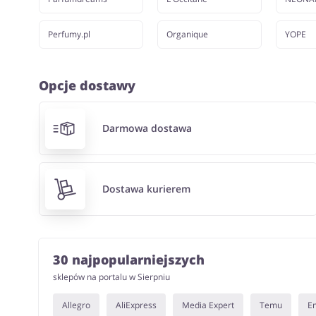
Perfumy.pl
Organique
YOPE
Opcje dostawy
Darmowa dostawa
Dostawa kurierem
30 najpopularniejszych
sklepów na portalu w Sierpniu
Allegro
AliExpress
Media Expert
Temu
E