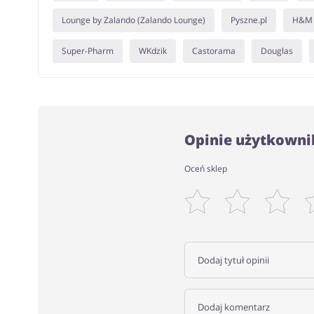
Lounge by Zalando (Zalando Lounge)
Pyszne.pl
H&M
Super-Pharm
WKdzik
Castorama
Douglas
Opinie użytkowni
Oceń sklep