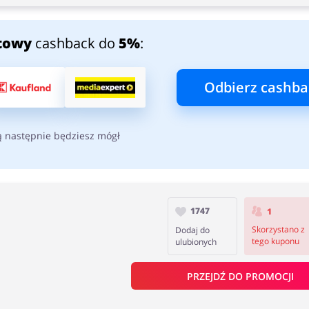
towy
cashback do
5%
:
Odbierz cashba
ą następnie będziesz mógł
1747
1
Skorzystano z
Dodaj do
tego kuponu
ulubionych
PRZEJDŹ DO PROMOCJI