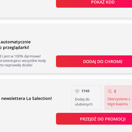
POKAŻ KOD
n automatycznie
 przeglądarki!
nd i jest w 100% darmowe!
rzetestujesz wszystkie kody
DODAJ DO 
CHROME
to naprawdę działa!
1745
2
 newslettera La Salection!
Skorzystano z
Dodaj do
tego kuponu
ulubionych
PRZEJDŹ DO PROMOCJI