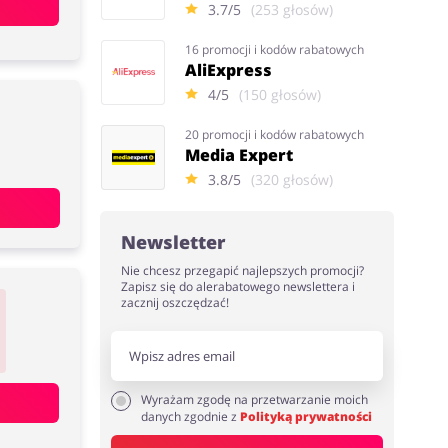
3.7/5
(253 głosów)
16 promocji i kodów rabatowych
AliExpress
4/5
(150 głosów)
20 promocji i kodów rabatowych
Media Expert
3.8/5
(320 głosów)
Newsletter
Nie chcesz przegapić najlepszych promocji?
Zapisz się do alerabatowego newslettera i
zacznij oszczędzać!
Wyrażam zgodę na przetwarzanie moich
danych zgodnie z
Polityką prywatności