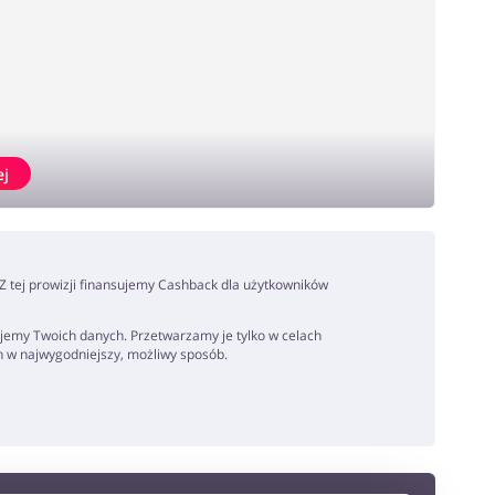
ej
. Z tej prowizji finansujemy Cashback dla użytkowników
jemy Twoich danych. Przetwarzamy je tylko w celach
h w najwygodniejszy, możliwy sposób.