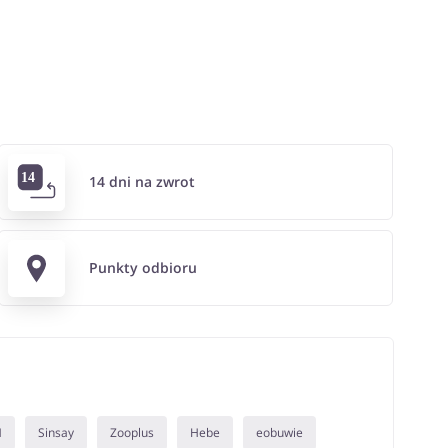
14 dni na zwrot
Punkty odbioru
M
Sinsay
Zooplus
Hebe
eobuwie