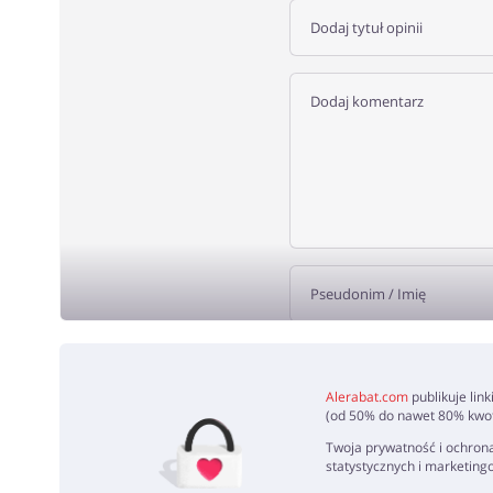
DODA
Alerabat.com
publikuje lin
(od 50% do nawet 80% kwoty
Twoja prywatność i ochrona
statystycznych i marketing