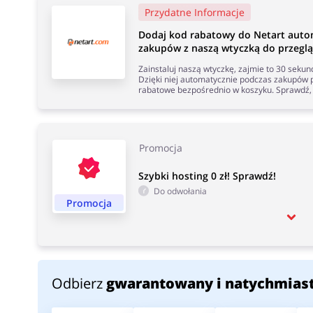
Przydatne Informacje
Dodaj kod rabatowy do Netart auto
zakupów z naszą wtyczką do przeglą
Zainstaluj naszą wtyczkę, zajmie to 30 seku
Dzięki niej automatycznie podczas zakupów p
rabatowe bezpośrednio w koszyku. Sprawdź, 
Promocja
Szybki hosting 0 zł! Sprawdź!
Do odwołania
Promocja
Odbierz
gwarantowany i natychmias