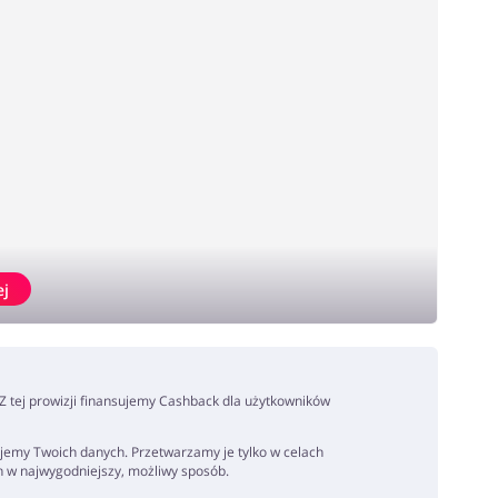
ej
. Z tej prowizji finansujemy Cashback dla użytkowników
jemy Twoich danych. Przetwarzamy je tylko w celach
h w najwygodniejszy, możliwy sposób.