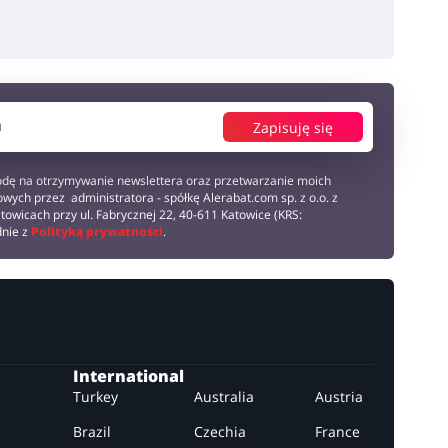
Zapisuję się
dę na otrzymywanie newslettera oraz przetwarzanie moich
wych przez administratora - spółkę Alerabat.com sp. z o.o. z
towicach przy ul. Fabrycznej 22, 40-611 Katowice (KRS:
dnie z
Polityką prywatności
.
International
Turkey
Australia
Austria
Brazil
Czechia
France