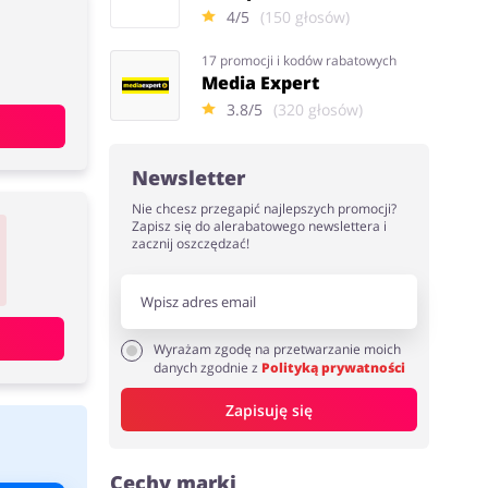
4/5
(150 głosów)
17 promocji i kodów rabatowych
Media Expert
3.8/5
(320 głosów)
Newsletter
Nie chcesz przegapić najlepszych promocji?
Zapisz się do alerabatowego newslettera i
zacznij oszczędzać!
Wyrażam zgodę na przetwarzanie moich
danych zgodnie z
Polityką prywatności
Zapisuję się
Cechy marki