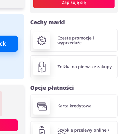
Zapisuję się
Cechy marki
Częste promocje i
ck
wyprzedaże
Zniżka na pierwsze zakupy
Opcje płatności
Karta kredytowa
Szybkie przelewy online /