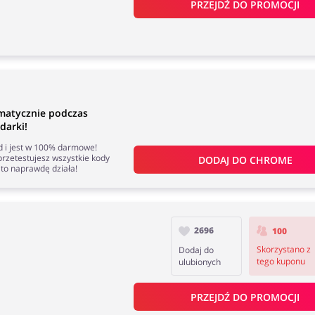
PRZEJDŹ DO PROMOCJI
matycznie podczas
darki!
nd i jest w 100% darmowe!
rzetestujesz wszystkie kody
DODAJ DO 
CHROME
to naprawdę działa!
2696
100
Skorzystano z
Dodaj do
tego kuponu
ulubionych
PRZEJDŹ DO PROMOCJI