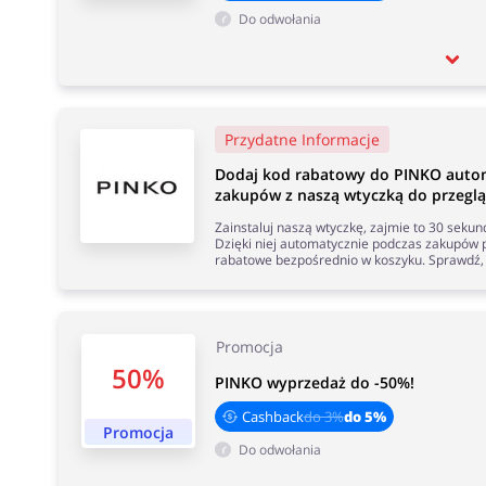
Do odwołania
Przydatne Informacje
Dodaj kod rabatowy do PINKO auto
zakupów z naszą wtyczką do przeglą
Zainstaluj naszą wtyczkę, zajmie to 30 seku
Dzięki niej automatycznie podczas zakupów p
rabatowe bezpośrednio w koszyku. Sprawdź, 
Promocja
50%
PINKO wyprzedaż do -50%!
Cashback
do 3%
do 5%
Promocja
Do odwołania