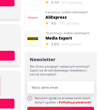
3.7/5
(253 głosów)
8 promocji i kodów rabatowych
AliExpress
4/5
(150 głosów)
18 promocji i kodów rabatowych
Media Expert
3.8/5
(320 głosów)
Newsletter
Nie chcesz przegapić najlepszych promocji?
Zapisz się do alerabatowego newslettera i
zacznij oszczędzać!
Wyrażam zgodę na przetwarzanie moich
danych zgodnie z
Polityką prywatności