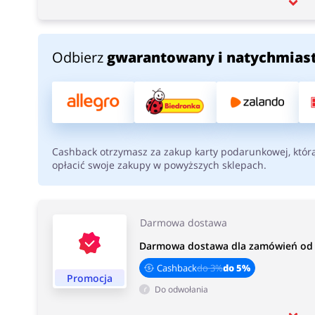
Odbierz
gwarantowany i natychmias
Cashback otrzymasz za zakup karty podarunkowej, któr
opłacić swoje zakupy w powyższych sklepach.
Darmowa dostawa
Darmowa dostawa dla zamówień od 
Cashback
do 3%
do 5%
Promocja
Do odwołania