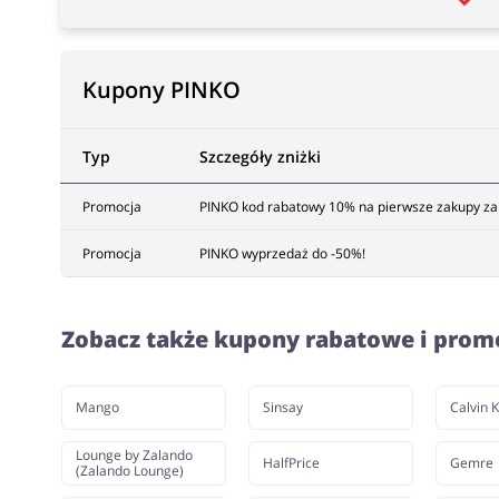
Kupony PINKO
Typ
Szczegóły zniżki
Promocja
PINKO kod rabatowy 10% na pierwsze zakupy za r
Promocja
PINKO wyprzedaż do -50%!
Zobacz także kupony rabatowe i prom
Mango
Sinsay
Calvin K
Lounge by Zalando
HalfPrice
Gemre
(Zalando Lounge)