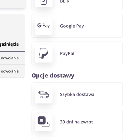
BLIK
Google Pay
gaśnięcia
PayPal
 odwołania
 odwołania
Opcje dostawy
Szybka dostawa
30 dni na zwrot