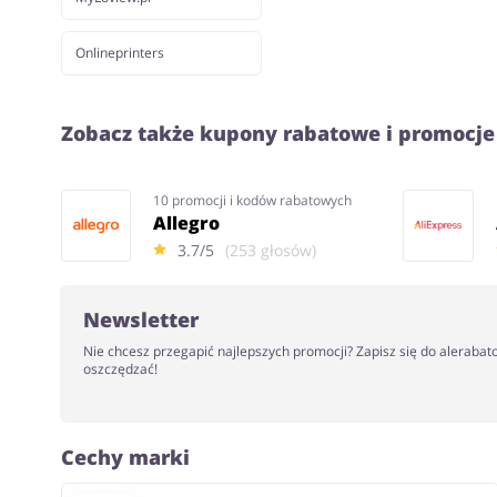
Onlineprinters
Zobacz także kupony rabatowe i promocje
10 promocji i kodów rabatowych
Allegro
3.7/5
(253 głosów)
Newsletter
Nie chcesz przegapić najlepszych promocji? Zapisz się do alerabat
oszczędzać!
Cechy marki