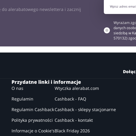
 do alerabatowego newslettera i zacznij
Wyrażam zgo
danych osobo
siedzibą w Ka
570132) zgo
Dołąc
Przydatne linki i informacje
O nas
Wtyczka alerabat.com
Regulamin
Cashback - FAQ
Regulamin Cashback
Cashback - sklepy stacjonarne
Polityka prywatności
Cashback - kontakt
Informacje o Cookie's
Black Friday 2026