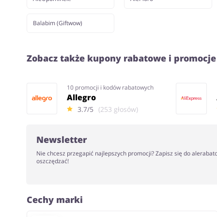
Balabim (Giftwow)
Zobacz także kupony rabatowe i promocje
10 promocji i kodów rabatowych
Allegro
3.7/5
(253 głosów)
Newsletter
Nie chcesz przegapić najlepszych promocji? Zapisz się do alerabat
oszczędzać!
Cechy marki