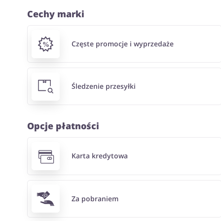
Cechy marki
Częste promocje i wyprzedaże
Śledzenie przesyłki
Opcje płatności
Karta kredytowa
Za pobraniem