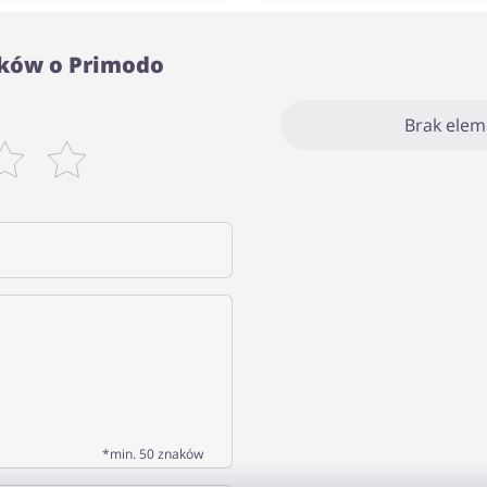
ików o Primodo
Brak ele
*min. 50 znaków