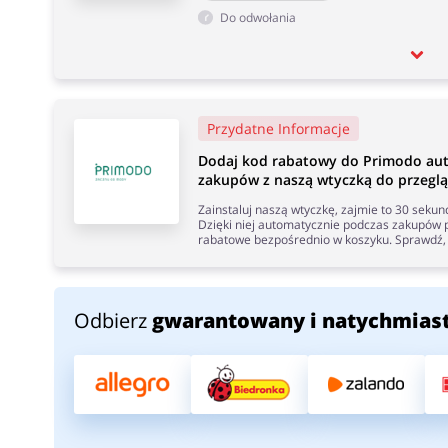
Do odwołania
Przydatne Informacje
Dodaj kod rabatowy do Primodo au
zakupów z naszą wtyczką do przeglą
Zainstaluj naszą wtyczkę, zajmie to 30 seku
Dzięki niej automatycznie podczas zakupów p
rabatowe bezpośrednio w koszyku. Sprawdź, 
Odbierz
gwarantowany i natychmias