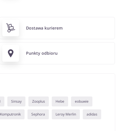
Dostawa kurierem
Punkty odbioru
M
Sinsay
Zooplus
Hebe
eobuwie
Komputronik
Sephora
Leroy Merlin
adidas