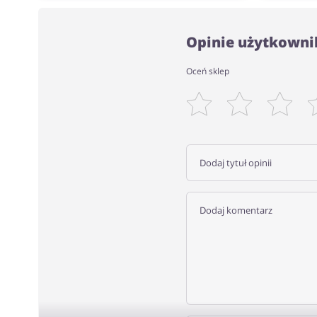
Opinie użytkown
Oceń sklep