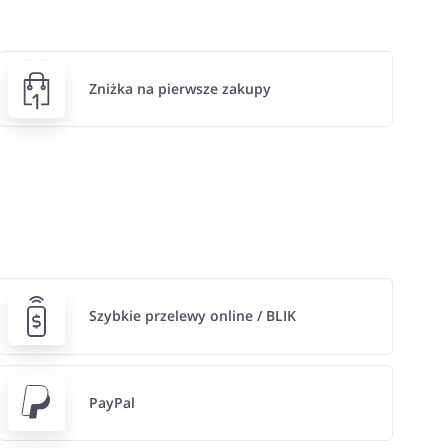
Zniżka na pierwsze zakupy
Szybkie przelewy online / BLIK
PayPal