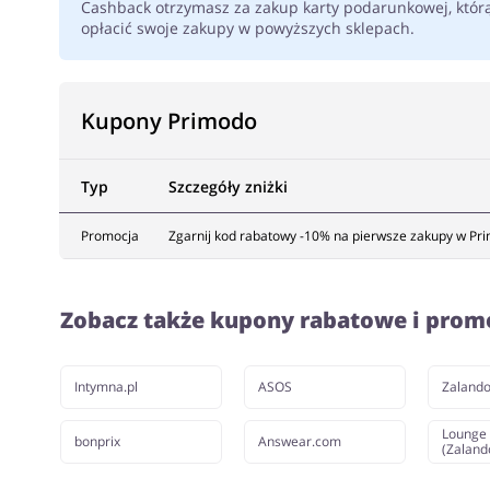
Cashback otrzymasz za zakup karty podarunkowej, któr
opłacić swoje zakupy w powyższych sklepach.
Kupony Primodo
Typ
Szczegóły zniżki
Promocja
Zgarnij kod rabatowy -10% na pierwsze zakupy w Pri
Zobacz także kupony rabatowe i prom
Intymna.pl
ASOS
Zaland
Lounge 
bonprix
Answear.com
(Zaland