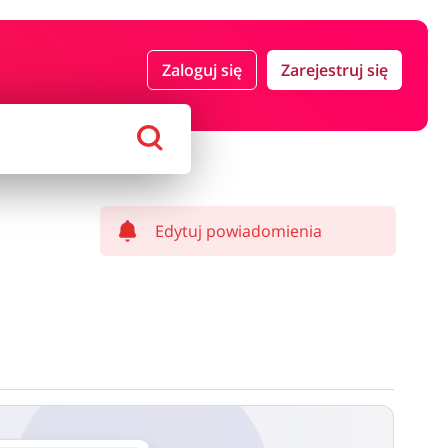
 i ubezpieczenia
Komputery foto i elektronika
Zaloguj się
Zarejestruj się
ort i hobby
AGD i RTV
Alkohole
Sklepy premium
Edytuj powiadomienia
ostawy oraz może być naliczony od kwoty zamówienia