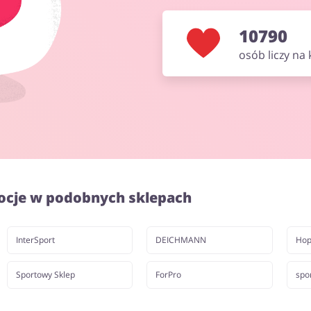
10790
osób liczy na
ocje w podobnych sklepach
InterSport
DEICHMANN
Hop
Sportowy Sklep
ForPro
spo