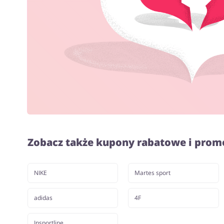
Zobacz także kupony rabatowe i prom
NIKE
Martes sport
adidas
4F
Insportline