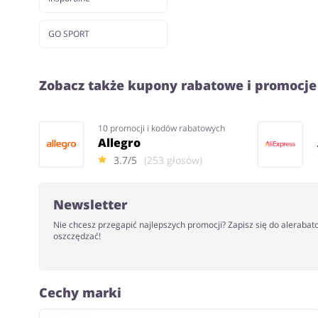
GO SPORT
Zobacz także kupony rabatowe i promocje
10 promocji i kodów rabatowych
Allegro
3.7/5
(253 głosów)
Newsletter
Nie chcesz przegapić najlepszych promocji? Zapisz się do alerabat
oszczędzać!
Cechy marki