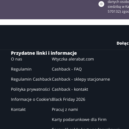
danych osobo
siedzibą w Ka
570132) zgo
Dołąc
Przydatne linki i informacje
O nas
Wtyczka alerabat.com
Regulamin
Cashback - FAQ
Regulamin Cashback
Cashback - sklepy stacjonarne
Polityka prywatności
Cashback - kontakt
Informacje o Cookie's
Black Friday 2026
Kontakt
Pracuj z nami
Karty podarunkowe dla Firm