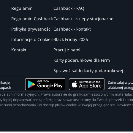
Regulamin
Cashback - FAQ
Regulamin Cashback
Cashback - sklepy stacjonarne
Polityka prywatności
Cashback - kontakt
Informacje o Cookie's
Black Friday 2026
Kontakt
Pracuj z nami
Karty podarunkowe dla Firm
Sprawdź saldo karty podarunkowej
kację i 
Zainstaluj wtyc
akupach
ulubionej prze
o w celach informacyjnych. Prawa autorskie do grafik zamieszczonych w materia
lepiej dopasować naszą ofertę oraz zawartość strony do Twoich potrzeb i chroni
 warunki przechowania lub dostęp plików cookie w Twojej przeglądarce. Dowiedz s