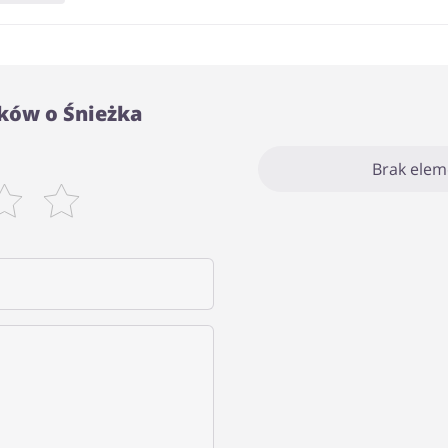
ków o Śnieżka
Brak ele