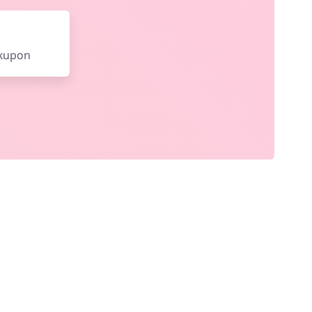
 kupon