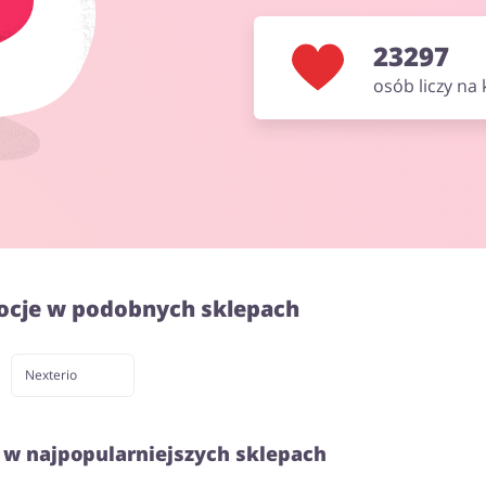
23297
osób liczy na
ocje w podobnych sklepach
Nexterio
 w najpopularniejszych sklepach