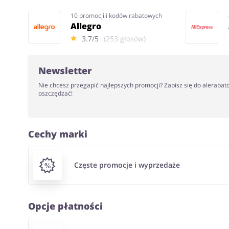
10 promocji i kodów rabatowych
Allegro
3.7/5
(253 głosów)
Newsletter
Nie chcesz przegapić najlepszych promocji? Zapisz się do alerabat
oszczędzać!
Cechy marki
Częste promocje i wyprzedaże
Opcje płatności