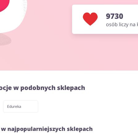
9730
osób liczy na
ocje w podobnych sklepach
Edureka
 w najpopularniejszych sklepach