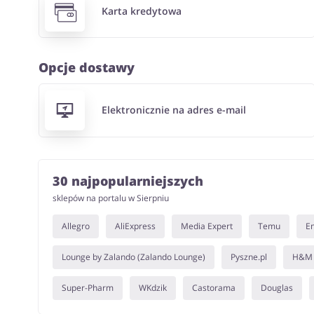
Karta kredytowa
Opcje dostawy
Elektronicznie na adres e-mail
30 najpopularniejszych
sklepów na portalu w Sierpniu
Allegro
AliExpress
Media Expert
Temu
E
Lounge by Zalando (Zalando Lounge)
Pyszne.pl
H&M
Super-Pharm
WKdzik
Castorama
Douglas