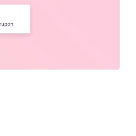
 kupon