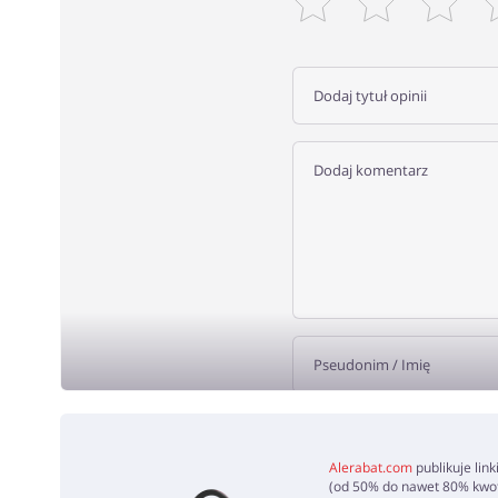
DODA
Alerabat.com
publikuje lin
(od 50% do nawet 80% kwoty