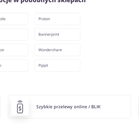
ile
Proton
Bannerprint
tor
Wondershare
o
Pippit
Szybkie przelewy online / BLIK