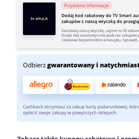
Przydatne Informacje
Dodaj kod rabatowy do TV Smart au
zakupów z naszą wtyczką do przeglą
Zainstaluj naszą wtyczkę, zajmie to 30 seku
Dzięki niej automatycznie podczas zakupów p
rabatowe bezpośrednio w koszyku. Sprawdź, 
Odbierz
gwarantowany i natychmias
Cashback otrzymasz za zakup karty podarunkowej, któr
opłacić swoje zakupy w powyższych sklepach.
Zobacz także kupony rabatowe i prom