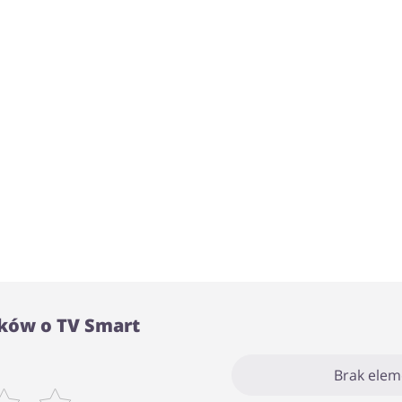
ków o TV Smart
Brak ele