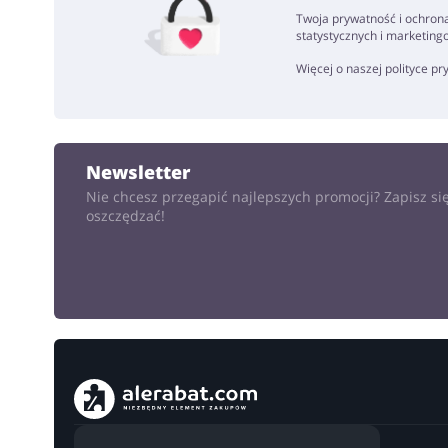
Twoja prywatność i ochrona
statystycznych i marketing
Więcej o naszej polityce p
Newsletter
Nie chcesz przegapić najlepszych promocji? Zapisz się
oszczędzać!