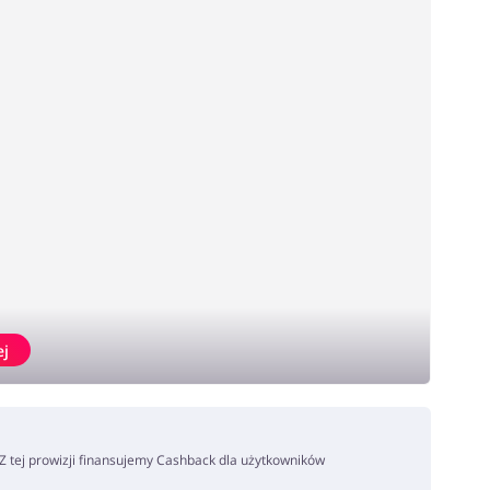
ej
. Z tej prowizji finansujemy Cashback dla użytkowników