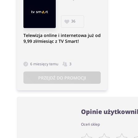
36
Telewizja online i internetowa już od
9,99 zł/miesiąc z TV Smart!
6 miesięcy temu
3
PRZEJDŹ DO PROMOCJI
Opinie użytkowni
Oceń sklep