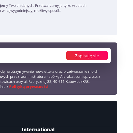
jemy Twoich danych. Przetwarzamy je tylko w celach
h w najwygodniejszy, możliwy sposób.
Zapisuję się
dę na otrzymywanie newslettera oraz przetwarzanie moich
wych przez administratora - spółkę Alerabat.com sp. z o.o. z
towicach przy ul. Fabrycznej 22, 40-611 Katowice (KRS:
dnie z
Polityką prywatności
.
International