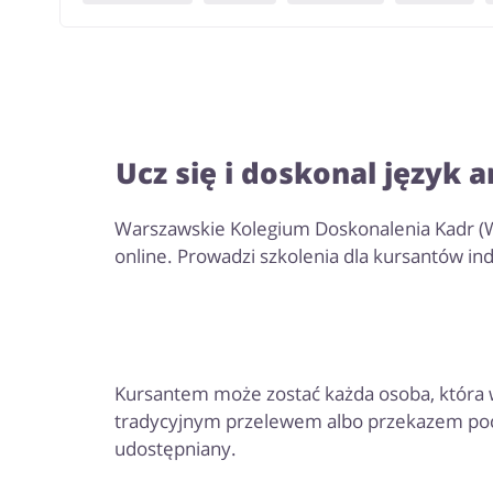
Ucz się i doskonal język
Warszawskie Kolegium Doskonalenia Kadr (WK
online. Prowadzi szkolenia dla kursantów ind
Kursantem może zostać każda osoba, która we
tradycyjnym przelewem albo przekazem pocz
udostępniany.