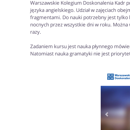
Warszawskie Kolegium Doskonalenia Kadr pr
języka angielskiego. Udział w zajęciach obejm
fragmentami. Do nauki potrzebny jest tylko 
nocnych przez wszystkie dni w roku. Można w
razy.
Zadaniem kursu jest nauka płynnego mówieni
Natomiast nauka gramatyki nie jest prioryte