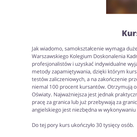
Kur
Jak wiadomo, samokształcenie wymaga dużej
Warszawskiego Kolegium Doskonalenia Kadr 
profesjonalistów i uzyskać indywidualne wyj
metody zapamiętywania, dzięki którym kursan
testów zaliczeniowych, a na zakończenie pr
niemal 100 procent kursantów. Otrzymują o
Oświaty. Najważniejsza jest jednak praktyczn
pracę za granica lub już przebywają za grani
angielskiego jest niezbędna w wykonywani
Do tej pory kurs ukończyło 30 tysięcy osób.