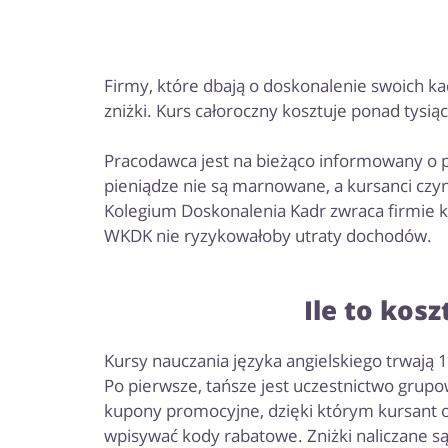
Firmy, które dbają o doskonalenie swoich ka
zniżki. Kurs całoroczny kosztuje ponad tysią
Pracodawca jest na bieżąco informowany o p
pieniądze nie są marnowane, a kursanci czy
Kolegium Doskonalenia Kadr zwraca firmie ko
WKDK nie ryzykowałoby utraty dochodów.
Ile to ko
Kursy nauczania języka angielskiego trwają 
Po pierwsze, tańsze jest uczestnictwo grupo
kupony promocyjne, dzięki którym kursant ot
wpisywać kody rabatowe. Zniżki naliczane s