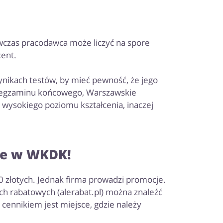
wówczas pracodawca może liczyć na spore
cent.
nikach testów, by mieć pewność, że jego
zy egzaminu końcowego, Warszawskie
ą wysokiego poziomu kształcenia, inaczej
je w WKDK!
00 złotych. Jednak firma prowadzi promocje.
ch rabatowych (alerabat.pl) można znaleźć
cennikiem jest miejsce, gdzie należy