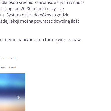
z dla osób średnio zaawansowanych w nauce
ści, np. po 20-30 minut i uczyć się
etu. System działa do późnych godzin
żdej lekcji można powracać dowolną ilość
le metod nauczania ma formę gier i zabaw.