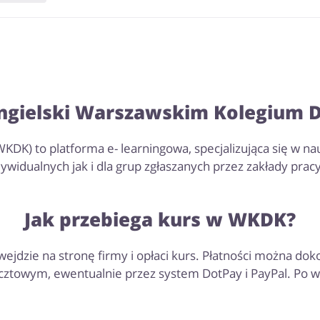
 angielski Warszawskim Kolegium
DK) to platforma e- learningowa, specjalizująca się w na
ywidualnych jak i dla grup zgłaszanych przez zakłady pracy
Jak przebiega kurs w WKDK?
jdzie na stronę firmy i opłaci kurs. Płatności można dok
towym, ewentualnie przez system DotPay i PayPal. Po wpł