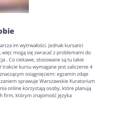
obie
rcza im wytrwałości. Jednak kursanci
, więc mogą się zwracać z problemami do
ja . Co ciekawe, stosowane są tu takie
 trakcie kursu wymagane jest zaliczenie 4
ę znaczącym osiągnięciem: egzamin zdaje
uczaniem sprawuje Warszawskie Kuratorium
nia online korzystają osoby, które planują
ich firm, którym znajomość języka