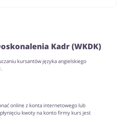
 Doskonalenia Kadr (WKDK)
uczaniu kursantów języka angielskiego
.
onać online z konta internetowego lub
ynięciu kwoty na konto firmy kurs jest