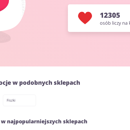
12305
osób liczy na
ocje w podobnych sklepach
Fiszki
 w najpopularniejszych sklepach