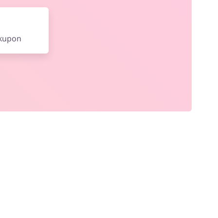
 kupon