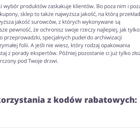
oki wybór produktów zaskakuje klientów. Bo poza nim i poz
kupony, sklep to także najwyższa jakość, na którą przekła
jwyższa jakość surowców, z których wykonywane są
e pewność, że ochronisz swoje rzeczy najlepiej, jak tylko
 przeprowadzki, specjalnych pudeł do archiwizacji
ałej folii. A jeśli nie wiesz, który rodzaj opakowania
taj z porady ekspertów. Później pozostanie ci już tylko zło
arczony pod Twoje drzwi.
 korzystania z kodów rabatowych: