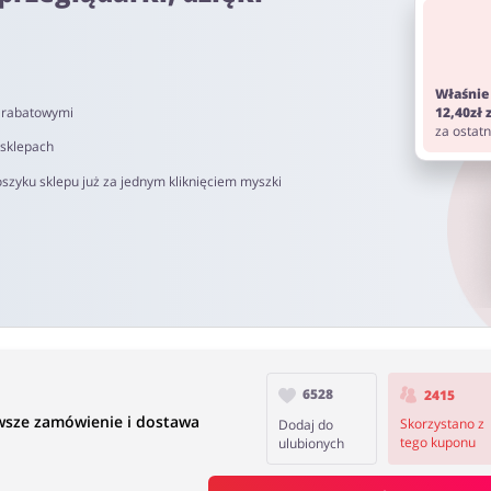
om. Pamiętaj aby przed zakupem wyłączyć AdBlock oraz aby nie korz
Właśnie
i rabatowymi
12,40zł
d 40 do 90 dni.
za ostat
 sklepach
szyku sklepu już za jednym kliknięciem myszki
6528
2415
wsze zamówienie i dostawa
Skorzystano z
Dodaj do
tego kuponu
ulubionych