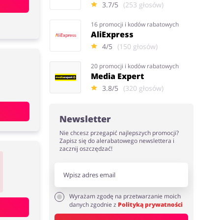
3.7/5
(253 głosów)
16 promocji i kodów rabatowych
AliExpress
4/5
(150 głosów)
20 promocji i kodów rabatowych
Media Expert
3.8/5
(320 głosów)
Newsletter
Nie chcesz przegapić najlepszych promocji?
Zapisz się do alerabatowego newslettera i
zacznij oszczędzać!
Wyrażam zgodę na przetwarzanie moich
danych zgodnie z
Polityką prywatności