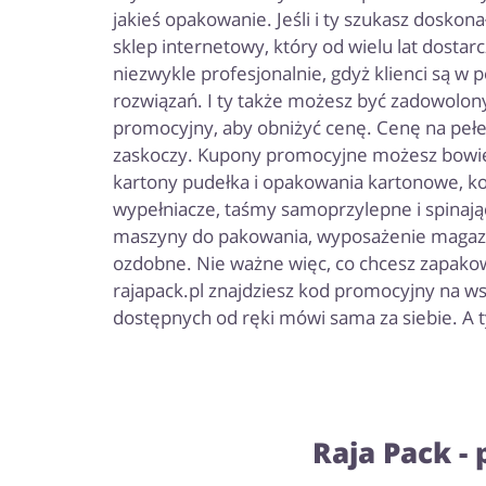
jakieś opakowanie. Jeśli i ty szukasz doskona
sklep internetowy, który od wielu lat dostarc
niezwykle profesjonalnie, gdyż klienci są w 
rozwiązań. I ty także możesz być zadowolo
promocyjny, aby obniżyć cenę. Cenę na pełe
zaskoczy. Kupony promocyjne możesz bowiem
kartony pudełka i opakowania kartonowe, kope
wypełniacze, taśmy samoprzylepne i spinające
maszyny do pakowania, wyposażenie magazynu
ozdobne. Nie ważne więc, co chcesz zapakować
rajapack.pl znajdziesz kod promocyjny na w
dostępnych od ręki mówi sama za siebie. A t
Raja Pack -