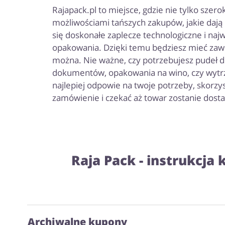
Rajapack.pl to miejsce, gdzie nie tylko szer
możliwościami tańszych zakupów, jakie dają 
się doskonałe zaplecze technologiczne i na
opakowania. Dzięki temu będziesz mieć zawsz
można. Nie ważne, czy potrzebujesz pudeł do
dokumentów, opakowania na wino, czy wytrzym
najlepiej odpowie na twoje potrzeby, skorzys
zamówienie i czekać aż towar zostanie dost
Raja Pack - instrukcja
Archiwalne kupony