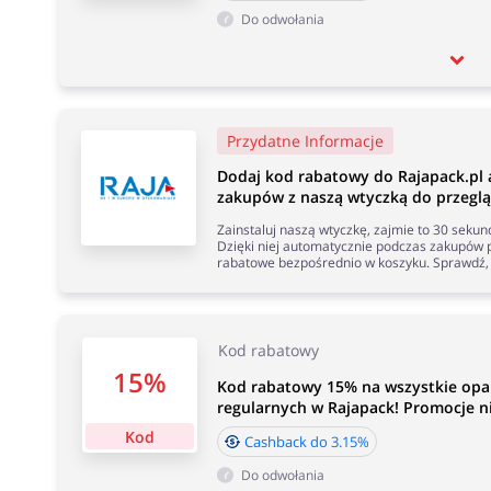
Do odwołania
Przydatne Informacje
Dodaj kod rabatowy do Rajapack.pl
zakupów z naszą wtyczką do przeglą
Zainstaluj naszą wtyczkę, zajmie to 30 seku
Dzięki niej automatycznie podczas zakupów p
rabatowe bezpośrednio w koszyku. Sprawdź, 
Kod rabatowy
15%
Kod rabatowy 15% na wszystkie op
regularnych w Rajapack! Promocje nie
Kod
Cashback do 3.15%
Do odwołania