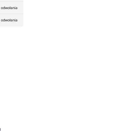
 odwołania
 odwołania
a