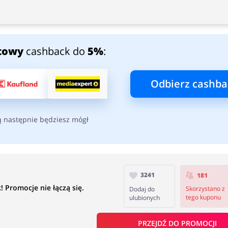
towy
cashback do
5%
:
Odbierz cashba
ą następnie będziesz mógł
3241
181
 Promocje nie łączą się.
Skorzystano z
Dodaj do
tego kuponu
ulubionych
PRZEJDŹ DO PROMOCJI