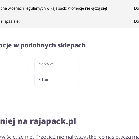
ne w cenach regularnych w Rajapack! Promocje nie łączą się!
Do
 łączą się.
Do
ocje w podobnych sklepach
NordVPN
X-kom
niej na rajapack.pl
iście, że nie. Przecież niemal wszystko, co nas otacza m