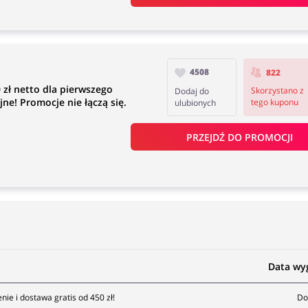
4508
822
zł netto dla pierwszego
Skorzystano z
Dodaj do
jne! Promocje nie łączą się.
tego kuponu
ulubionych
PRZEJDŹ DO PROMOCJI
Data wy
e i dostawa gratis od 450 zł!
Do