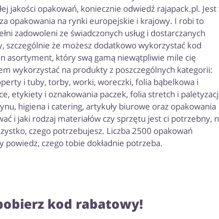
łej jakości opakowań, koniecznie odwiedź rajapack.pl. Jest 
za opakowania na rynki europejskie i krajowy. I robi to
pełni zadowoleni ze świadczonych usług i dostarczanych
ny, szczególnie że możesz dodatkowo wykorzystać kod
n asortyment, który swą gamą niewątpliwie mile cię
 wykorzystać na produkty z poszczególnych kategorii:
rty i tuby, torby, worki, woreczki, folia bąbelkowa i
, etykiety i oznakowania paczek, folia stretch i paletyzacj
, higiena i catering, artykuły biurowe oraz opakowania
 i jaki rodzaj materiałów czy sprzętu jest ci potrzebny, 
szystko, czego potrzebujesz. Liczba 2500 opakowań
y powiedz, czego tobie dokładnie potrzeba.
 pobierz kod rabatowy!