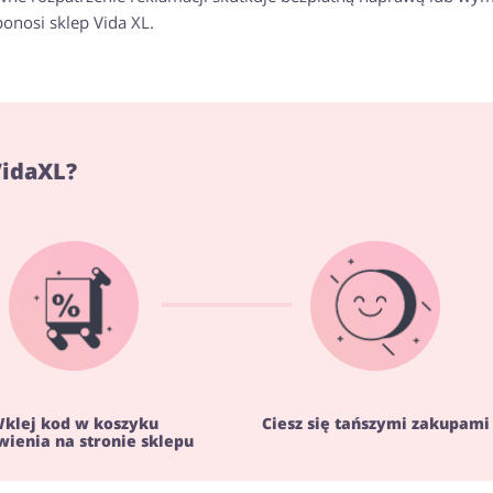
onosi sklep Vida XL.
VidaXL?
klej kod w koszyku
Ciesz się tańszymi zakupami
ienia na stronie sklepu