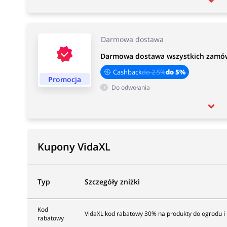
Darmowa dostawa
Darmowa dostawa wszystkich zamów
Cashback
do 2.5%
do 5%
Promocja
Do odwołania
Kupony VidaXL
Typ
Szczegóły zniżki
Kod
VidaXL kod rabatowy 30% na produkty do ogrodu i 
rabatowy