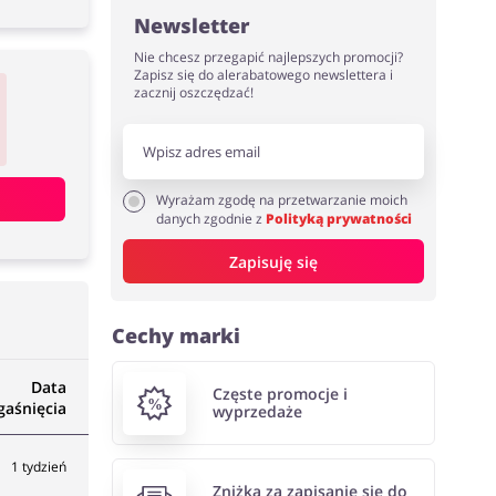
Newsletter
Nie chcesz przegapić najlepszych promocji?
Zapisz się do alerabatowego newslettera i
zacznij oszczędzać!
Wyrażam zgodę na przetwarzanie moich
danych zgodnie z
Polityką prywatności
Zapisuję się
Cechy marki
Data
Częste promocje i
aśnięcia
wyprzedaże
1 tydzień
Zniżka za zapisanie się do