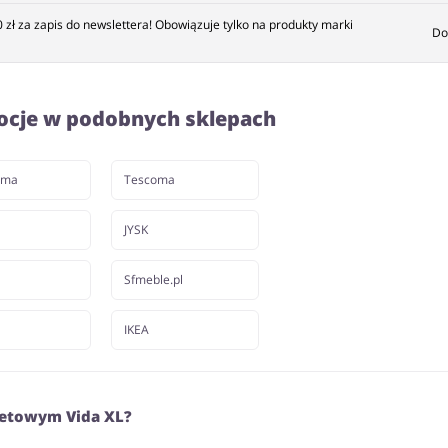
zł za zapis do newslettera! Obowiązuje tylko na produkty marki
Do
ocje w podobnych sklepach
ama
Tescoma
JYSK
Sfmeble.pl
IKEA
netowym Vida XL?