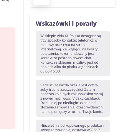
Wskazówki i porady
W sklepie Vida XL Polska dostępne są
trzy sposoby kontaktu: telefoniczny,
mailowy oraz chat na stronie
internetowej. Ze względu na koszty
połączenia, rekomendowany jest
kontakt za pośrednictwem chatu.
Kontakt ze sklepem możliwy jest od
poniedziałku do piątku w godzinach
08:00-16:00.
Sądzisz, że każda okazja jest dobra,
żeby trochę zaoszczędzić? Zatem
podczas kolejnych zakupów skorzystaj
z nowej możliwości VidaXL cashback!
Dzięki niej po niedługim czasie od
złożenia zamówienia, część wydanych
na nie pieniędzy wróci na Twoje konto.
Niezależnie od kupowanego produktu i
kwoty zamówienia, dostawa w Vida XL