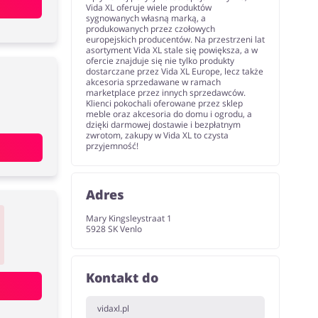
Vida XL oferuje wiele produktów
sygnowanych własną marką, a
produkowanych przez czołowych
europejskich producentów. Na przestrzeni lat
asortyment Vida XL stale się powiększa, a w
ofercie znajduje się nie tylko produkty
dostarczane przez Vida XL Europe, lecz także
akcesoria sprzedawane w ramach
marketplace przez innych sprzedawców.
Klienci pokochali oferowane przez sklep
meble oraz akcesoria do domu i ogrodu, a
dzięki darmowej dostawie i bezpłatnym
zwrotom, zakupy w Vida XL to czysta
przyjemność!
Adres
Mary Kingsleystraat 1
5928 SK Venlo
Kontakt do
vidaxl.pl