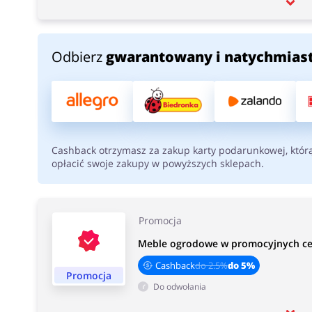
Odbierz
gwarantowany i natychmias
Cashback otrzymasz za zakup karty podarunkowej, któr
opłacić swoje zakupy w powyższych sklepach.
Promocja
Meble ogrodowe w promocyjnych ce
Cashback
do 2.5%
do 5%
Promocja
Do odwołania