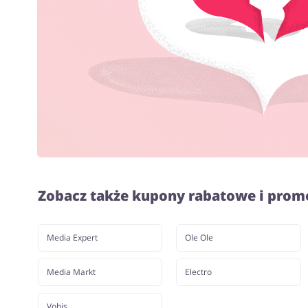
Zobacz także kupony rabatowe i prom
Media Expert
Ole Ole
Media Markt
Electro
Vobis