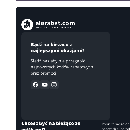
Bądź na bieżąco z
najlepszymi okazjami!
Śledź nas aby nie przegapić
najnowszych kodów rabatowych
oraz promocji.
Chcesz być na bieżąco ze
Pobierz naszą apli
zniżkami?
oszczędzaj na z