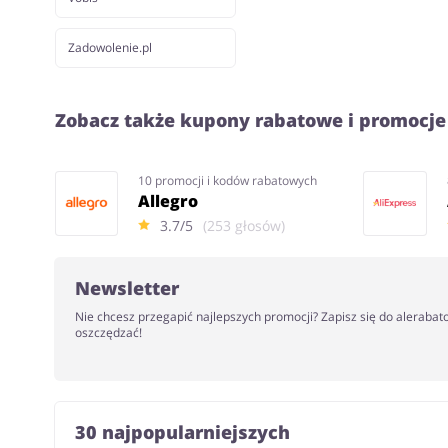
Zadowolenie.pl
Zobacz także kupony rabatowe i promocje
10 promocji i kodów rabatowych
Allegro
3.7/5
(253 głosów)
Newsletter
Nie chcesz przegapić najlepszych promocji? Zapisz się do alerabat
oszczędzać!
30 najpopularniejszych