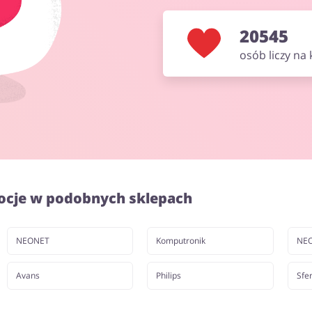
20545
osób liczy na
ocje w podobnych sklepach
NEONET
Komputronik
NEO
Avans
Philips
Sfer