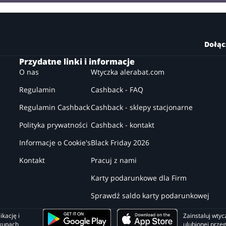
Dołąc
Przydatne linki i informacje
O nas
Wtyczka alerabat.com
Regulamin
Cashback - FAQ
Regulamin Cashback
Cashback - sklepy stacjonarne
Polityka prywatności
Cashback - kontakt
Informacje o Cookie's
Black Friday 2026
Kontakt
Pracuj z nami
Karty podarunkowe dla Firm
Sprawdź saldo karty podarunkowej
kację i 
Zainstaluj wtyc
akupach
ulubionej prze