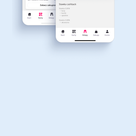
Dla dziecka
Dom, wnętrze i ogród
Właśnie otrzymałeś
12,40zł zwrotu
Książki, filmy, gry i muzyka
Erotyka
za ostatnie zakupy
Dla Twojego koszyka dostępne są:
3 kody rabatowe
Przetestuj kody
Finanse i ubezpieczenia
Komputery foto i
elektronika
Motoryzacja
Odzież, obuwie i dodatki