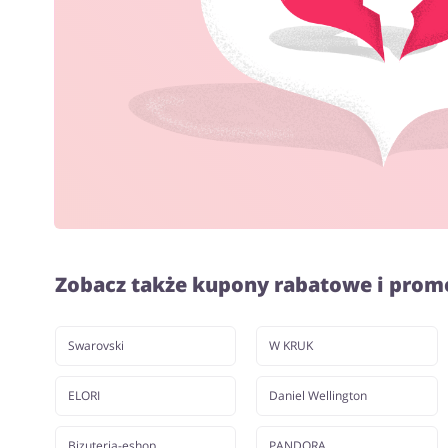
Zobacz także kupony rabatowe i prom
Swarovski
W KRUK
ELORI
Daniel Wellington
Bizuteria-eshop
PANDORA