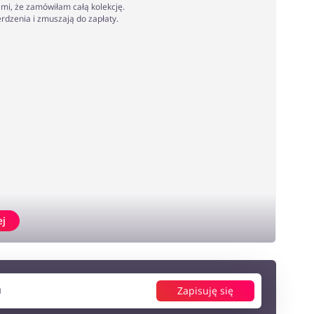
mi, że zamówiłam całą kolekcję.
rdzenia i zmuszają do zapłaty.
ej
Zapisuję się