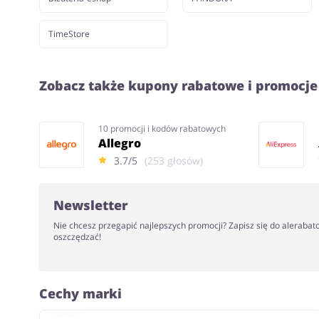
TimeStore
Zobacz także kupony rabatowe i promocje
10 promocji i kodów rabatowych
Allegro
3.7/5
(253 głosów)
Newsletter
Nie chcesz przegapić najlepszych promocji? Zapisz się do alerabat
oszczędzać!
Cechy marki