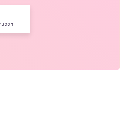
 kupon