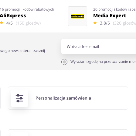
16 promocji i kodów rabatowych
20 promocji i kodów rab
AliExpress
Media Expert
4/5
(150 głosów)
3.8/5
(320 głosów
owego newslettera i zacznij
Wyrażam zgodę na przetwarzanie moi
Personalizacja zamówienia