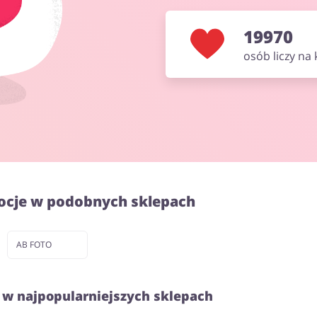
19970
osób liczy na
ocje w podobnych sklepach
AB FOTO
 w najpopularniejszych sklepach