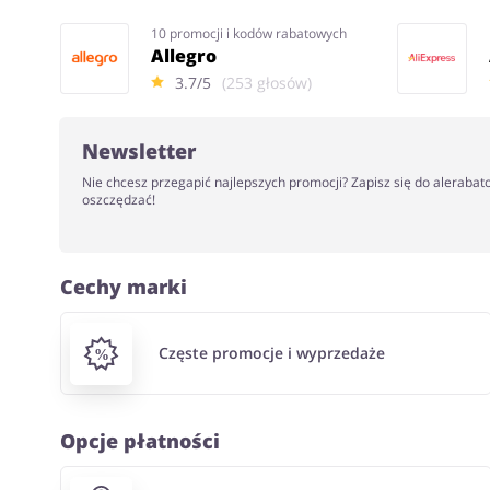
10 promocji i kodów rabatowych
Allegro
3.7/5
(253 głosów)
Newsletter
Nie chcesz przegapić najlepszych promocji? Zapisz się do alerabat
oszczędzać!
Cechy marki
Częste promocje i wyprzedaże
Opcje płatności