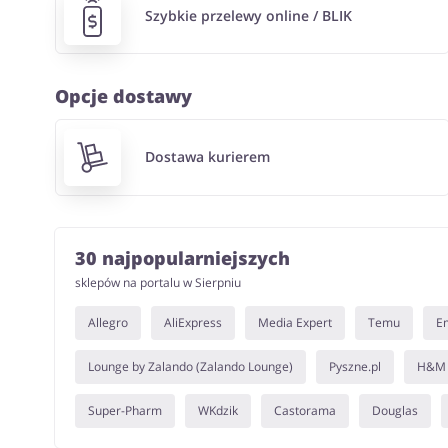
Szybkie przelewy online / BLIK
Opcje dostawy
Dostawa kurierem
30 najpopularniejszych
sklepów na portalu w Sierpniu
Allegro
AliExpress
Media Expert
Temu
E
Lounge by Zalando (Zalando Lounge)
Pyszne.pl
H&M
Super-Pharm
WKdzik
Castorama
Douglas