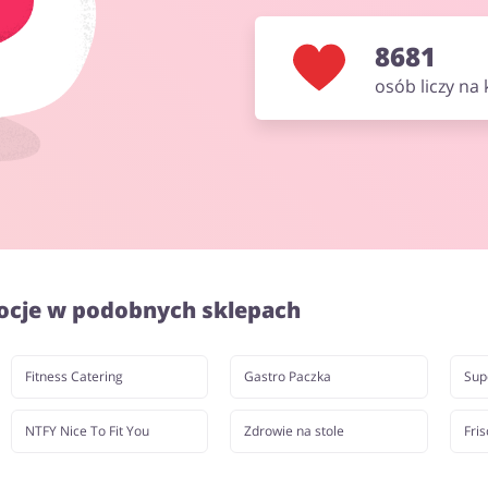
8681
osób liczy na
ocje w podobnych sklepach
Fitness Catering
Gastro Paczka
Sup
NTFY Nice To Fit You
Zdrowie na stole
Fris