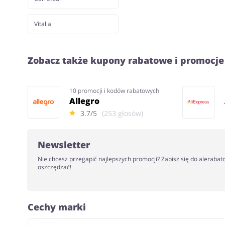
Vitalia
Zobacz także kupony rabatowe i promocje
10 promocji i kodów rabatowych
Allegro
3.7/5
(253 głosów)
Newsletter
Nie chcesz przegapić najlepszych promocji? Zapisz się do alerabat
oszczędzać!
Cechy marki