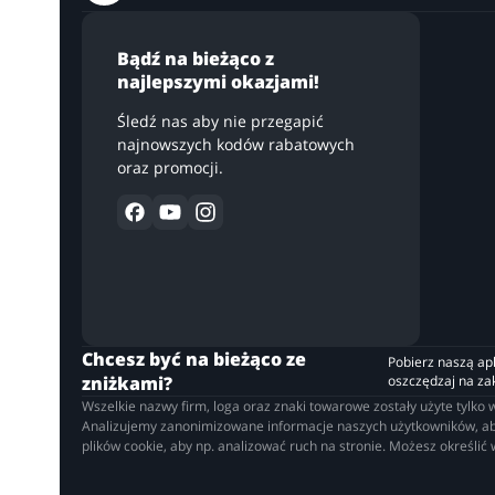
Bądź na bieżąco z
najlepszymi okazjami!
Śledź nas aby nie przegapić
najnowszych kodów rabatowych
oraz promocji.
Chcesz być na bieżąco ze
Pobierz naszą apli
zniżkami?
oszczędzaj na z
Wszelkie nazwy firm, loga oraz znaki towarowe zostały użyte tylk
Analizujemy zanonimizowane informacje naszych użytkowników, aby 
plików cookie, aby np. analizować ruch na stronie. Możesz określić