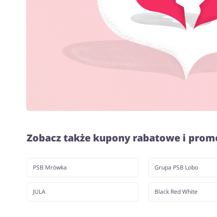
Zobacz także kupony rabatowe i prom
PSB Mrówka
Grupa PSB Lobo
JULA
Black Red White