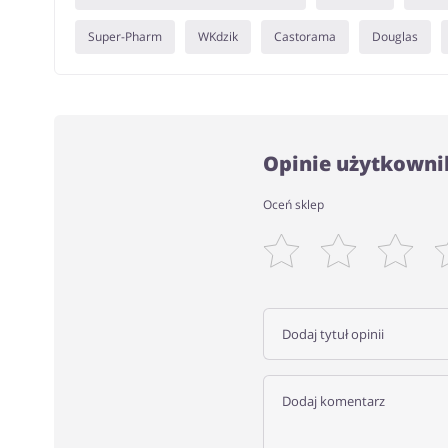
Super-Pharm
WKdzik
Castorama
Douglas
Opinie użytkowni
Oceń sklep