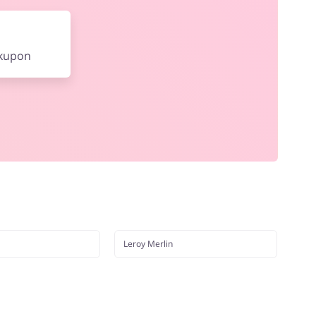
 kupon
Leroy Merlin