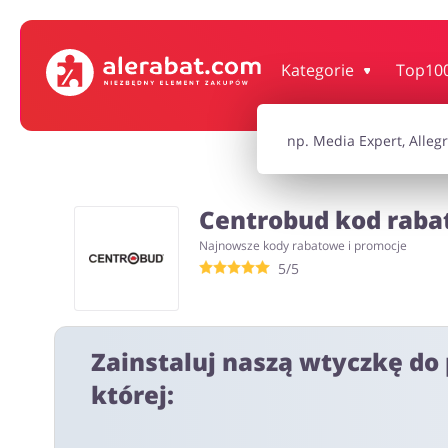
Dom, wnętrze i ogród
Książki, filmy, gr
Kategorie
Top10
Motoryzacja
Odzież, obuwie 
Centrobud kod rabat
Turystyka i Podróże
Usługi
Najnowsze kody rabatowe i promocje
5/5
Wszystkie kody rabatowe
Wszystkie pr
Zainstaluj naszą wtyczkę do 
której: