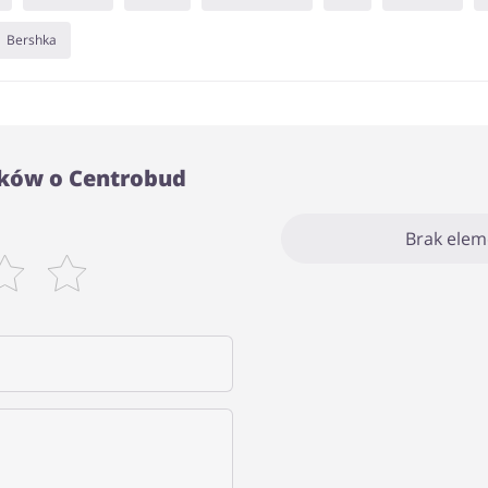
Bershka
ków o Centrobud
Brak ele