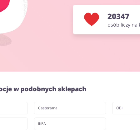
20347
osób liczy na
ocje w podobnych sklepach
Castorama
OBI
IKEA