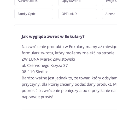
Aurum Optics
OptykaWorld
Twoje S
Family Optic
OPTILAND
Alensa
Jak wygląda zwrot w Eokulary?
Na zwrócenie produktu w Eokulary mamy aż miesiąc. 
formularz zwrotu, który możemy znaleźć na stronie i
ZW LUNA Marek Zawistowski
ul. Czerwonego Krzyża 37
08-110 Siedlce
Bardzo ważne jest jednak to, że towar, który odsył
przyczyny, dla której chcemy oddać dany produkt.
poprosić o zwrócenie pieniędzy albo o przysłanie na
naprawdę prosty!