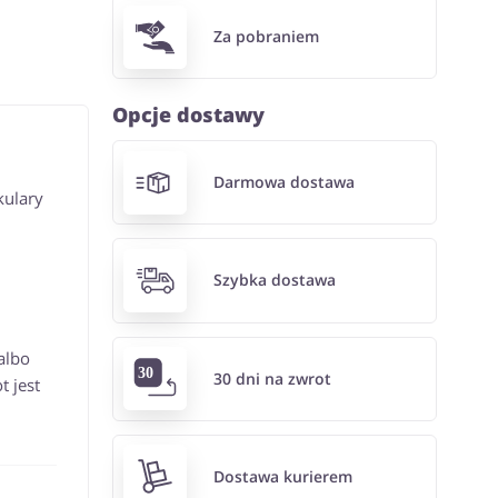
Za pobraniem
Opcje dostawy
Darmowa dostawa
kulary
Szybka dostawa
albo
30 dni na zwrot
t jest
Dostawa kurierem