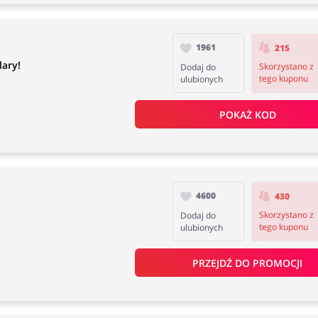
1961
215
ary!
Skorzystano z
Dodaj do
tego kuponu
ulubionych
POKAŻ KOD
4600
430
Skorzystano z
Dodaj do
tego kuponu
ulubionych
PRZEJDŹ DO PROMOCJI