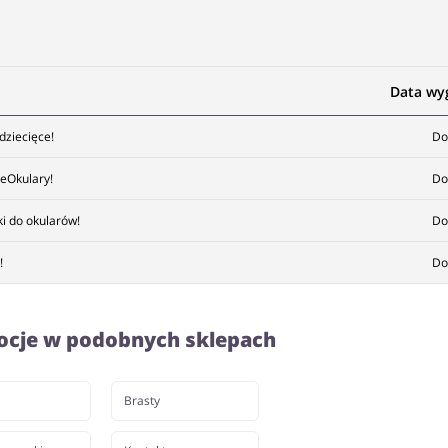
Data wy
dziecięce!
Do
eOkulary!
Do
i do okularów!
Do
!
Do
ocje w podobnych sklepach
Brasty