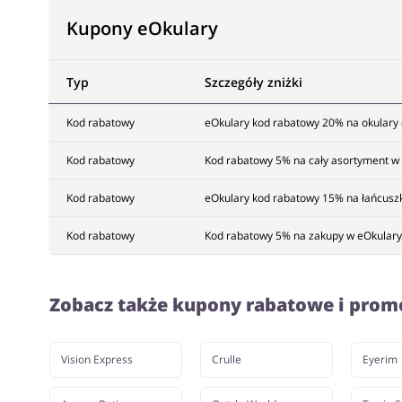
Kupony eOkulary
Typ
Szczegóły zniżki
Kod rabatowy
eOkulary kod rabatowy 20% na okulary 
Kod rabatowy
Kod rabatowy 5% na cały asortyment w 
Kod rabatowy
eOkulary kod rabatowy 15% na łańcuszk
Kod rabatowy
Kod rabatowy 5% na zakupy w eOkulary
Zobacz także kupony rabatowe i prom
Vision Express
Crulle
Eyerim