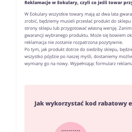
Reklamacje w Eokulary, czyli co jeśli towar pr
W Eokulary wszystkie towary mają aż dwa lata gwaranc
zrobić, będziemy musieli przesłać produkt do sklep
strony sklepu lub przygotować własną wersję. Zanim 
gwarancji wybranego produktu. Może się bowiem oka
reklamacja nie zostanie rozpatrzona pozytywnie.
Po tym, jak produkt dotrze do siedziby sklepu, będzi
wszystko pójdzie po naszej myśli, dostaniemy możl
wymiany go na nowy. Wypełniając formularz reklamac
Jak wykorzystać kod rabatowy 