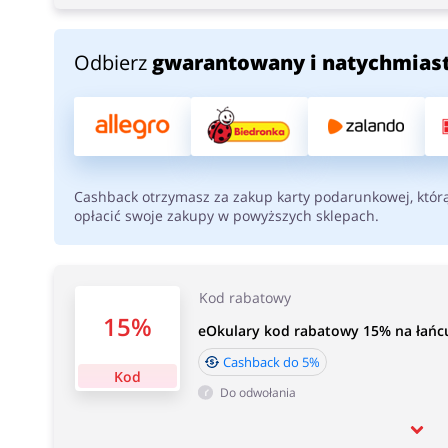
Odbierz
gwarantowany i natychmias
Cashback otrzymasz za zakup karty podarunkowej, któr
opłacić swoje zakupy w powyższych sklepach.
Kod rabatowy
15%
eOkulary kod rabatowy 15% na łańcu
Cashback do 5%
Kod
Do odwołania