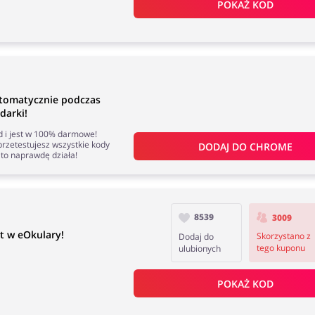
POKAŻ KOD
tomatycznie podczas
darki!
nd i jest w 100% darmowe!
rzetestujesz wszystkie kody
DODAJ DO 
CHROME
to naprawdę działa!
8539
3009
t w eOkulary!
Skorzystano z
Dodaj do
tego kuponu
ulubionych
POKAŻ KOD