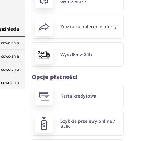
wyprzedaże
Zniżka za polecenie oferty
gaśnięcia
 odwołania
Wysyłka w 24h
 odwołania
 odwołania
Opcje płatności
 odwołania
Karta kredytowa
Szybkie przelewy online /
BLIK