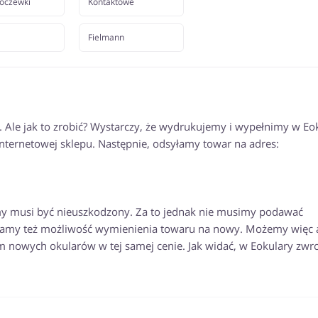
oczewki
Kontaktowe
Fielmann
Ale jak to zrobić? Wystarczy, że wydrukujemy i wypełnimy w Eo
nternetowej sklepu. Następnie, odsyłamy towar na adres:
amy musi być nieuszkodzony. Za to jednak nie musimy podawać
 Mamy też możliwość wymienienia towaru na nowy. Możemy więc 
m nowych okularów w tej samej cenie. Jak widać, w Eokulary zwro