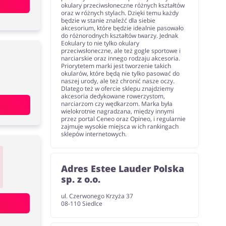
okulary przeciwsłoneczne różnych kształtów
oraz w różnych stylach. Dzięki temu każdy
będzie w stanie znaleźć dla siebie
akcesorium, które będzie idealnie pasowało
do różnorodnych kształtów twarzy. Jednak
Eokulary to nie tylko okulary
przeciwsłoneczne, ale też gogle sportowe i
narciarskie oraz innego rodzaju akcesoria.
Priorytetem marki jest tworzenie takich
okularów, które będą nie tylko pasować do
naszej urody, ale też chronić nasze oczy.
Dlatego też w ofercie sklepu znajdziemy
akcesoria dedykowane rowerzystom,
narciarzom czy wędkarzom. Marka była
wielokrotnie nagradzana, między innymi
przez portal Ceneo oraz Opineo, i regularnie
zajmuje wysokie miejsca w ich rankingach
sklepów internetowych.
Adres Estee Lauder Polska
sp. z o.o.
ul. Czerwonego Krzyża 37
08-110 Siedlce