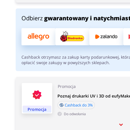
Odbierz
gwarantowany i natychmias
Cashback otrzymasz za zakup karty podarunkowej, któr
opłacić swoje zakupy w powyższych sklepach.
Promocja
Poznaj drukarki UV i 3D od eufyMak
Cashback do 3%
Promocja
Do odwołania