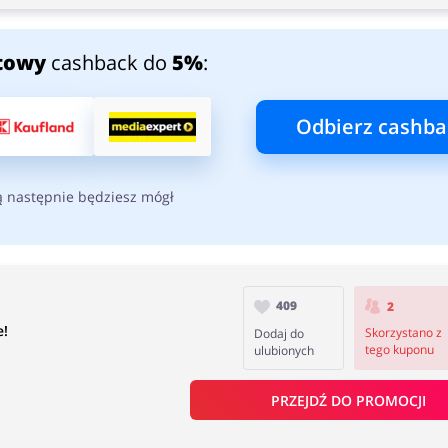
towy
cashback do
5%
:
Odbierz cashba
ą następnie będziesz mógł
409
2
e!
Skorzystano z
Dodaj do
tego kuponu
ulubionych
PRZEJDŹ DO PROMOCJI