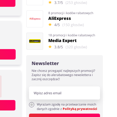
3.7/5
(253 głosów)
8 promocji i kodów rabatowych
AliExpress
4/5
(150 głosów)
18 promocji i kodów rabatowych
Media Expert
3.8/5
(320 głosów)
Newsletter
Nie chcesz przegapić najlepszych promocji?
Zapisz się do alerabatowego newslettera i
zacznij oszczędzać!
Wyrażam zgodę na przetwarzanie moich
danych zgodnie z
Polityką prywatności