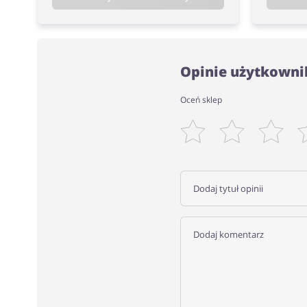
Opinie użytkown
Oceń sklep