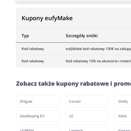
Kupony eufyMake
Typ
Szczegóły zniżki
Kod rabatowy
eufyMake kod rabatowy 100€ na zakupy
Kod rabatowy
Kod rabatowy 10% na akcesoria i mater
Zobacz także kupony rabatowe i prom
DHgate
Corsair
Shelly
Geekbuying EU
LG
Vobis
UGREEN
Logitech
iDream