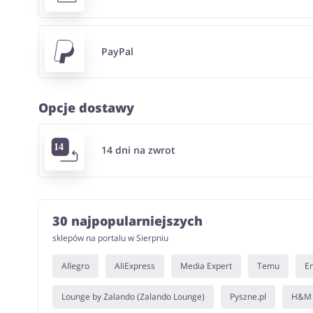
PayPal
Opcje dostawy
14 dni na zwrot
30 najpopularniejszych
sklepów na portalu w Sierpniu
Allegro
AliExpress
Media Expert
Temu
E
Lounge by Zalando (Zalando Lounge)
Pyszne.pl
H&M