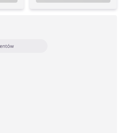
mentów