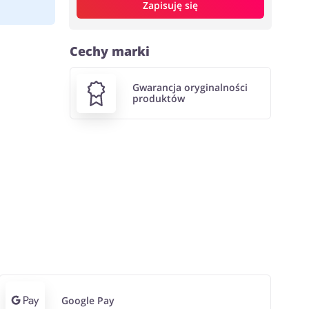
Zapisuję się
Cechy marki
Gwarancja oryginalności
produktów
Google Pay