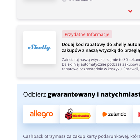
Przydatne Informacje
Dodaj kod rabatowy do Shelly auto
zakupów z naszą wtyczką do przeglą
Zainstaluj naszą wtyczkę, zajmie to 30 seku
Dzięki niej automatycznie podczas zakupów p
rabatowe bezpośrednio w koszyku. Sprawdź, 
Odbierz
gwarantowany i natychmias
Cashback otrzymasz za zakup karty podarunkowej, któr