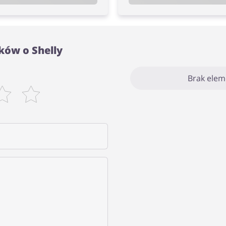
ków o Shelly
Brak ele