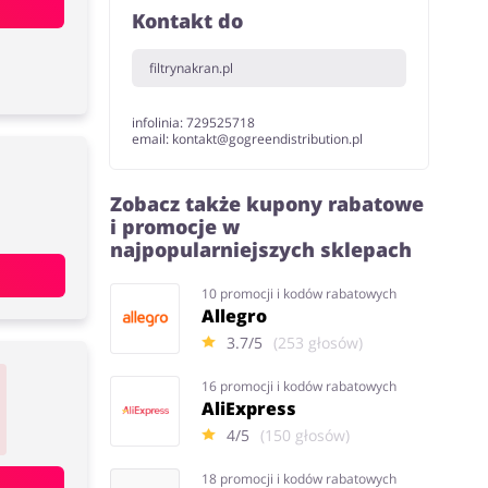
Kontakt do
filtrynakran.pl
infolinia: 729525718
email: kontakt@gogreendistribution.pl
Zobacz także kupony rabatowe
i promocje w
najpopularniejszych sklepach
10 promocji i kodów rabatowych
Allegro
3.7/5
(253 głosów)
16 promocji i kodów rabatowych
AliExpress
4/5
(150 głosów)
18 promocji i kodów rabatowych