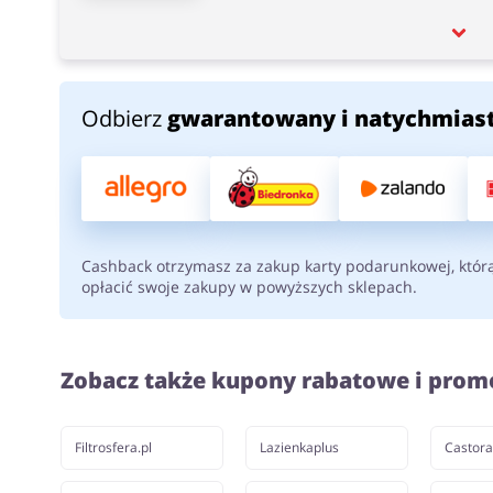
Odbierz
gwarantowany i natychmias
Cashback otrzymasz za zakup karty podarunkowej, któr
opłacić swoje zakupy w powyższych sklepach.
Zobacz także kupony rabatowe i prom
Filtrosfera.pl
Lazienkaplus
Castor