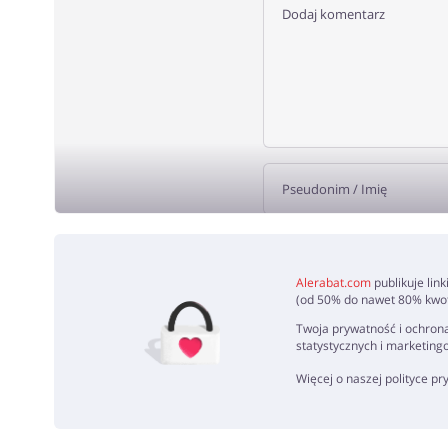
DODA
Alerabat.com
publikuje lin
(od 50% do nawet 80% kwoty
Twoja prywatność i ochrona
statystycznych i marketing
Więcej o naszej polityce p