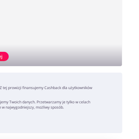
ej
. Z tej prowizji finansujemy Cashback dla użytkowników
jemy Twoich danych. Przetwarzamy je tylko w celach
h w najwygodniejszy, możliwy sposób.