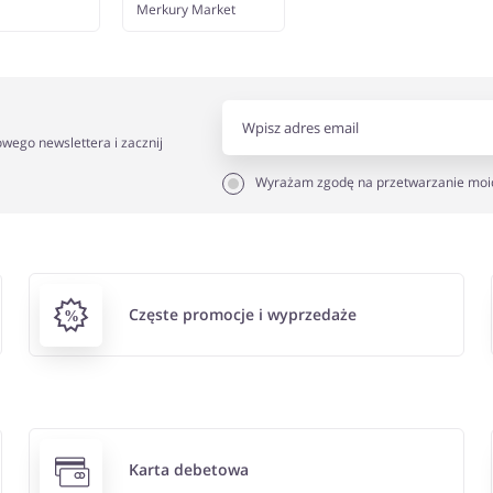
Merkury Market
owego newslettera i zacznij
Wyrażam zgodę na przetwarzanie moi
Częste promocje i wyprzedaże
Karta debetowa