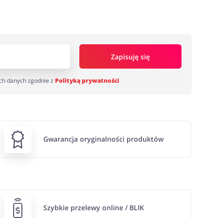
Zapisuję się
ch danych zgodnie z
Polityką prywatności
Gwarancja oryginalności produktów
Szybkie przelewy online / BLIK