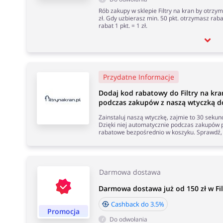
Rób zakupy w sklepie Filtry na kran by otrz
zł. Gdy uzbierasz min. 50 pkt. otrzymasz rab
rabat 1 pkt. = 1 zł.
Przydatne Informacje
Dodaj kod rabatowy do Filtry na kr
podczas zakupów z naszą wtyczką do
Zainstaluj naszą wtyczkę, zajmie to 30 seku
Dzięki niej automatycznie podczas zakupów p
rabatowe bezpośrednio w koszyku. Sprawdź, 
Darmowa dostawa
Darmowa dostawa już od 150 zł w Fil
Cashback do 3.5%
Promocja
Do odwołania