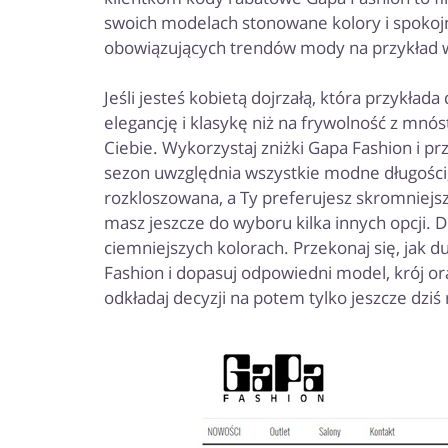
swoich modelach stonowane kolory i spokojn
obowiązujących trendów mody na przykład w
Jeśli jesteś kobietą dojrzałą, która przykład
elegancję i klasykę niż na frywolność z mnó
Ciebie. Wykorzystaj zniżki Gapa Fashion i p
sezon uwzględnia wszystkie modne długości, k
rozkloszowana, a Ty preferujesz skromniejsz
masz jeszcze do wyboru kilka innych opcji. Dl
ciemniejszych kolorach. Przekonaj się, jak 
Fashion i dopasuj odpowiedni model, krój ora
odkładaj decyzji na potem tylko jeszcze dziś 