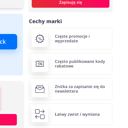
Zapisuję się
Cechy marki
Częste promocje i
ck
wyprzedaże
Często publikowane kody
rabatowe
Zniżka za zapisanie się do
newslettera
Łatwy zwrot i wymiana