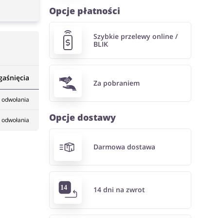
Opcje płatności
Szybkie przelewy online /
BLIK
gaśnięcia
Za pobraniem
 odwołania
Opcje dostawy
 odwołania
Darmowa dostawa
14 dni na zwrot