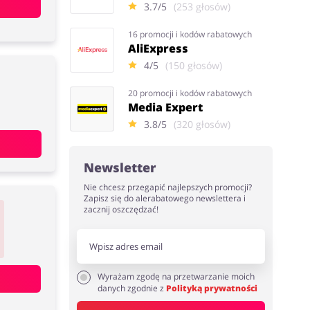
3.7/5
(253 głosów)
16 promocji i kodów rabatowych
AliExpress
4/5
(150 głosów)
20 promocji i kodów rabatowych
Media Expert
3.8/5
(320 głosów)
Newsletter
Nie chcesz przegapić najlepszych promocji?
Zapisz się do alerabatowego newslettera i
zacznij oszczędzać!
Wyrażam zgodę na przetwarzanie moich
danych zgodnie z
Polityką prywatności