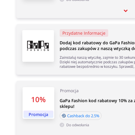
Przydatne Informacje
Dodaj kod rabatowy do GaPa Fashio
podczas zakupów z naszą wtyczką do
Zainstaluj naszą wtyczkę, zajmie to 30 seku
Dzięki niej automatycznie podczas zakupów p
rabatowe bezpośrednio w koszyku. Sprawdź, 
Promocja
10%
GaPa Fashion kod rabatowy 10% za z
sklepu!
Promocja
Cashback do 2.5%
Do odwołania