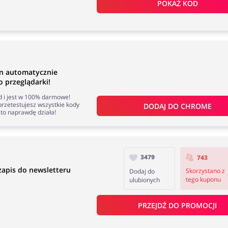
POKAŻ KOD
n automatycznie
 przeglądarki!
nd i jest w 100% darmowe!
rzetestujesz wszystkie kody
DODAJ DO 
CHROME
to naprawdę działa!
3479
743
apis do newsletteru
Skorzystano z
Dodaj do
tego kuponu
ulubionych
PRZEJDŹ DO PROMOCJI