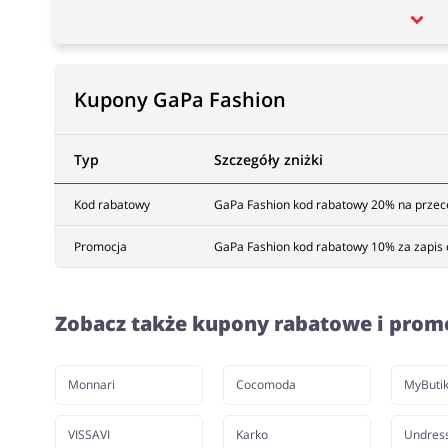
Kupony GaPa Fashion
Typ
Szczegóły zniżki
Kod rabatowy
GaPa Fashion kod rabatowy 20% na przece
Promocja
GaPa Fashion kod rabatowy 10% za zapis d
Zobacz także kupony rabatowe i prom
Monnari
Cocomoda
MyButi
VISSAVI
Karko
Undres