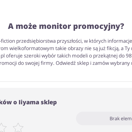
A może monitor promocyjny?
fiction przedsiębiorstwa przyszłości, w których informacj
om wielkoformatowym takie obrazy nie są już fikcją, a Ty
pl oferuje szeroki wybór takich modeli o przekątnej do 98’
omocji do swojej firmy. Odwiedź sklep i zamów wybrany 
ków o Iiyama sklep
Brak ele