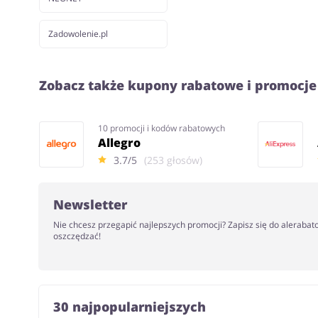
Zadowolenie.pl
Zobacz także kupony rabatowe i promocje
10 promocji i kodów rabatowych
Allegro
3.7/5
(253 głosów)
Newsletter
Nie chcesz przegapić najlepszych promocji? Zapisz się do alerabat
oszczędzać!
30 najpopularniejszych