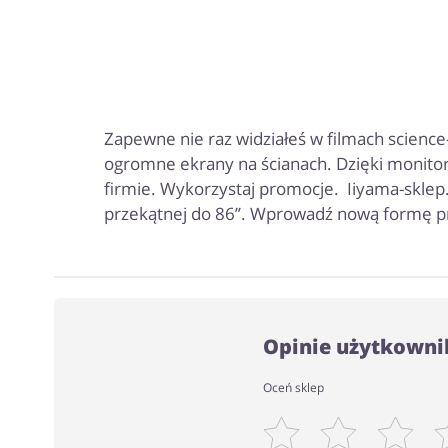
Zapewne nie raz widziałeś w filmach science-
ogromne ekrany na ścianach. Dzięki monitor
firmie. Wykorzystaj promocje. Iiyama-sklep.
przekątnej do 86’’. Wprowadź nową formę pr
Opinie użytkowni
Oceń sklep