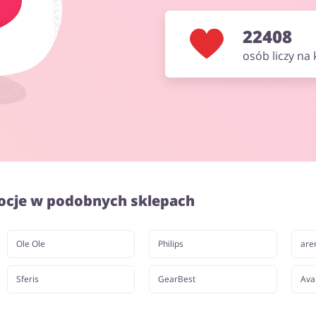
22408
osób liczy na
ocje w podobnych sklepach
Ole Ole
Philips
are
Sferis
GearBest
Ava