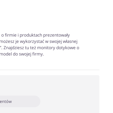
e o firmie i produktach prezentowały
 możesz je wykorzystać w swojej własnej
’. Znajdziesz tu też monitory dotykowe o
model do swojej firmy.
mentów