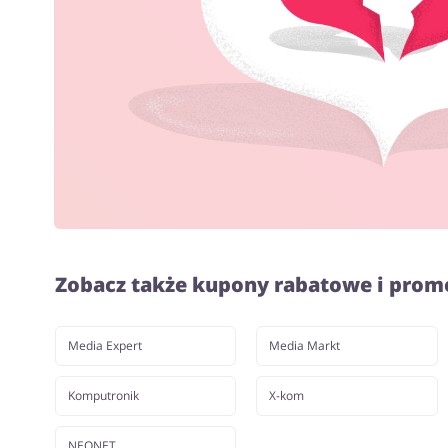
Zobacz także kupony rabatowe i prom
Media Expert
Media Markt
Komputronik
X-kom
NEONET