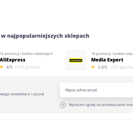
 w najpopularniejszych sklepach
16 promocji i kodów rabatowych
18 promocji i kodów rab
AliExpress
Media Expert
4/5
(150 głosów)
3.8/5
(320 głosów
owego newslettera i zacznij
Wyrażam zgodę na przetwarzanie moi