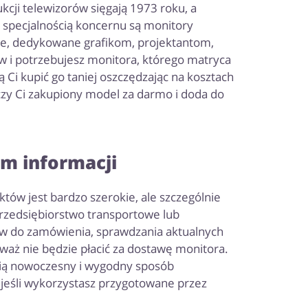
kcji telewizorów sięgają 1973 roku, a
 specjalnością koncernu są monitory
lne, dedykowane grafikom, projektantom,
w i potrzebujesz monitora, którego matryca
i kupić go taniej oszczędzając na kosztach
arczy Ci zakupiony model za darmo i doda do
m informacji
ów jest bardzo szerokie, ale szczególnie
przedsiębiorstwo transportowe lub
ów do zamówienia, sprawdzania aktualnych
waż nie będzie płacić za dostawę monitora.
enią nowoczesny i wygodny sposób
A jeśli wykorzystasz przygotowane przez