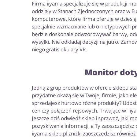
Firma iiyama specjalizuje się w produkcji mo
oddziały w Stanach Zjednoczonych oraz w Eu
komputerowe, które firma oferuje w dziesią
specjalnie wzmacniane lub o nietypowych pro
będzie doskonale odwzorowywać barwy, odwie
wysyłki. Nie odkładaj decyzji na jutro. Zamó
niego gratis okulary VR.
Monitor dot
Jedną z grup produktów w ofercie sklepu st
przydatne okażą się w Twojej firmie, jako 
sprzedajesz hurtowo różne produkty? Udost
cen czy połączeń rejsowych. Trwające w iiy
Jeszcze dziś odwiedź sklep i sprawdź, jaki
pozyskiwania informacji, a Ty zaoszczędzisz
iiyama-sklep.pl zniżki zaoszczędzisz również