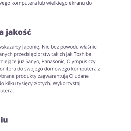
ego komputera lub wielkiego ekranu do
a jakość
wskazałby Japonię. Nie bez powodu właśnie
nych przedsiębiorstw takich jak Toshiba
tniejące już Sanyo, Panasonic, Olympus czy
 monitora do swojego domowego komputera z
wybrane produkty zagwarantują Ci udane
 kilku tysięcy złotych. Wykorzystaj
utera.
iu