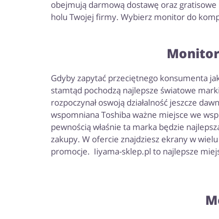
obejmują darmową dostawę oraz gratisowe 
holu Twojej firmy. Wybierz monitor do komp
Monitor
Gdyby zapytać przeciętnego konsumenta jaki
stamtąd pochodzą najlepsze światowe marki,
rozpoczynał oswoją działalność jeszcze dawni
wspomniana Toshiba ważne miejsce we wspó
pewnością właśnie ta marka będzie najlepsz
zakupy. W ofercie znajdziesz ekrany w wielu
promocje. Iiyama-sklep.pl to najlepsze mie
M