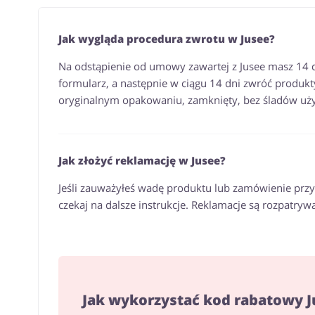
Jak wygląda procedura zwrotu w Jusee?
Na odstąpienie od umowy zawartej z Jusee masz 14 dn
formularz, a następnie w ciągu 14 dni zwróć produkt
oryginalnym opakowaniu, zamknięty, bez śladów użyt
Jak złożyć reklamację w Jusee?
Jeśli zauważyłeś wadę produktu lub zamówienie przys
czekaj na dalsze instrukcje. Reklamacje są rozpatryw
Jak wykorzystać kod rabatowy J