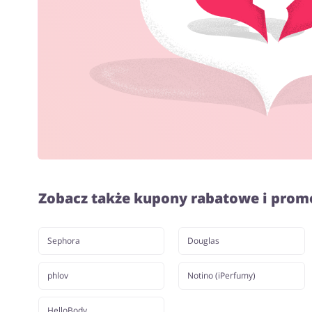
Zobacz także kupony rabatowe i prom
Sephora
Douglas
phlov
Notino (iPerfumy)
HelloBody