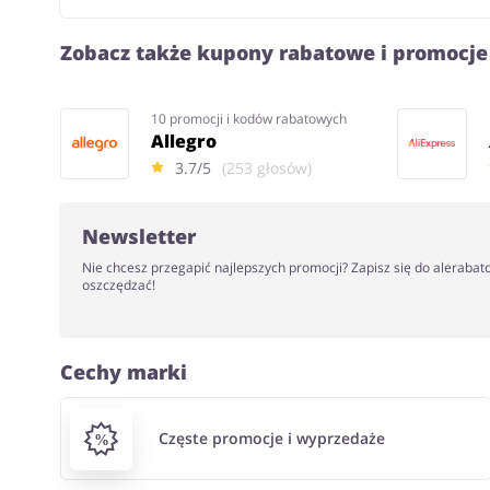
Zobacz także kupony rabatowe i promocje
10 promocji i kodów rabatowych
Allegro
3.7/5
(253 głosów)
Newsletter
Nie chcesz przegapić najlepszych promocji? Zapisz się do alerabat
oszczędzać!
Cechy marki
Częste promocje i wyprzedaże