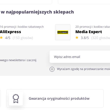
 w najpopularniejszych sklepach
16 promocji i kodów rabatowych
20 promocji i kodów rab
AliExpress
Media Expert
4/5
(150 głosów)
3.8/5
(320 głosów
owego newslettera i zacznij
Wyrażam zgodę na przetwarzanie moi
Gwarancja oryginalności produktów