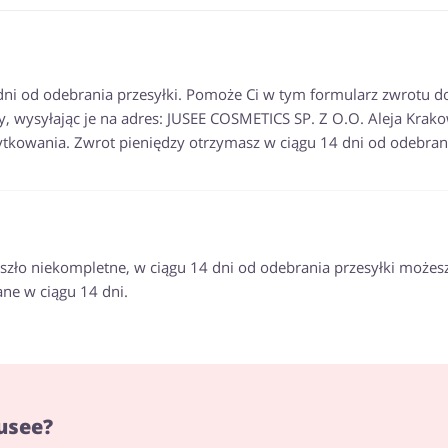
i od odebrania przesyłki. Pomoże Ci w tym formularz zwrotu dost
y, wysyłając je na adres: JUSEE COSMETICS SP. Z O.O. Aleja Kra
kowania. Zwrot pieniędzy otrzymasz w ciągu 14 dni od odebrania
zło niekompletne, w ciągu 14 dni od odebrania przesyłki możesz 
ane w ciągu 14 dni.
usee?