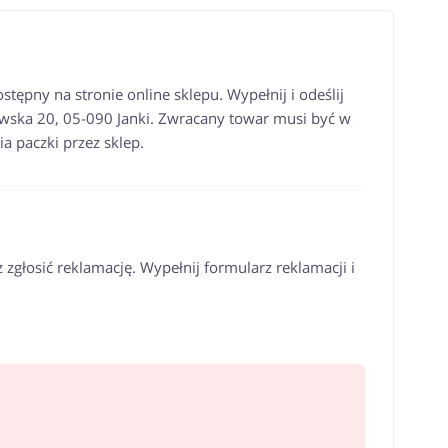
ępny na stronie online sklepu. Wypełnij i odeślij
kowska 20, 05-090 Janki. Zwracany towar musi być w
 paczki przez sklep.
zgłosić reklamację. Wypełnij formularz reklamacji i