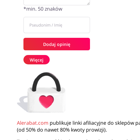
*min. 50 znaków
Dodaj opinię
Więcej
Alerabat.com
publikuje linki afiliacyjne do sklepów 
(od 50% do nawet 80% kwoty prowizji).