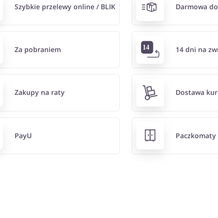
Szybkie przelewy online / BLIK
Darmowa do
Za pobraniem
14 dni na zw
Zakupy na raty
Dostawa kur
PayU
Paczkomaty