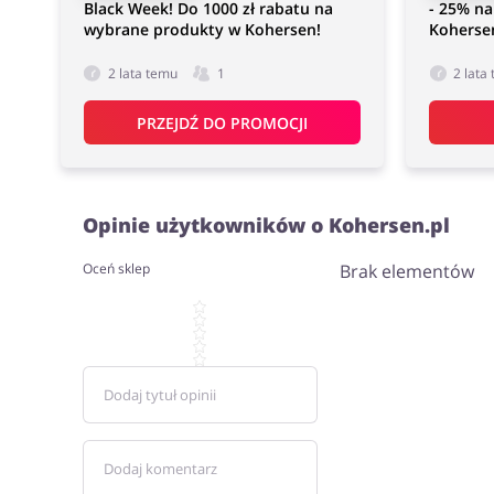
Black Week! Do 1000 zł rabatu na
- 25% na
wybrane produkty w Kohersen!
Kohersen
2 lata temu
1
2 lata
PRZEJDŹ DO PROMOCJI
Opinie użytkowników o Kohersen.pl
Oceń sklep
Brak elementów