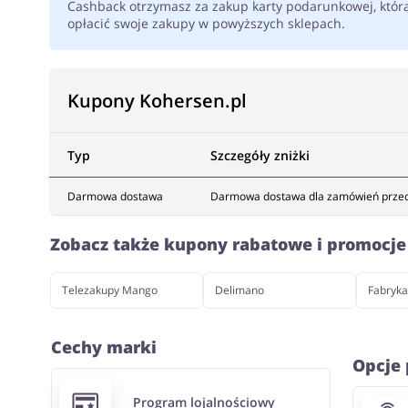
Cashback otrzymasz za zakup karty podarunkowej, któr
opłacić swoje zakupy w powyższych sklepach.
Kupony Kohersen.pl
Typ
Szczegóły zniżki
Darmowa dostawa
Darmowa dostawa dla zamówień przedp
Zobacz także kupony rabatowe i promocj
Telezakupy Mango
Delimano
Fabryk
Cechy marki
Opcje 
Program lojalnościowy