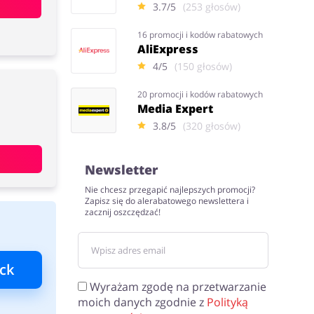
3.7/5
(253 głosów)
16 promocji i kodów rabatowych
AliExpress
4/5
(150 głosów)
20 promocji i kodów rabatowych
Media Expert
3.8/5
(320 głosów)
Newsletter
Nie chcesz przegapić najlepszych promocji?
Zapisz się do alerabatowego newslettera i
zacznij oszczędzać!
ck
Wyrażam zgodę na przetwarzanie
moich danych zgodnie z
Polityką