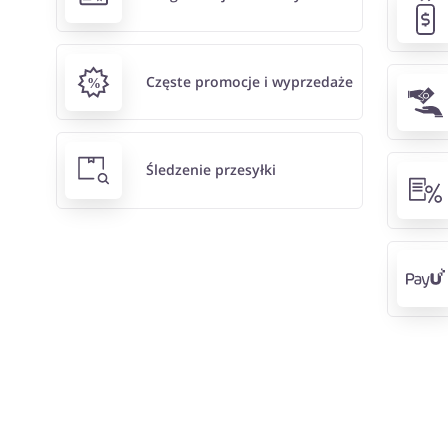
Częste promocje i wyprzedaże
Śledzenie przesyłki