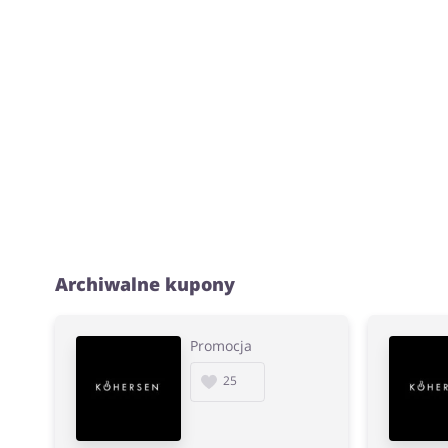
Archiwalne kupony
Promocja
25