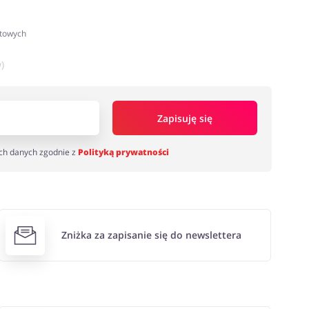
atowych
)
Zapisuję się
ch danych zgodnie z
Polityką prywatności
Zniżka za zapisanie się do newslettera