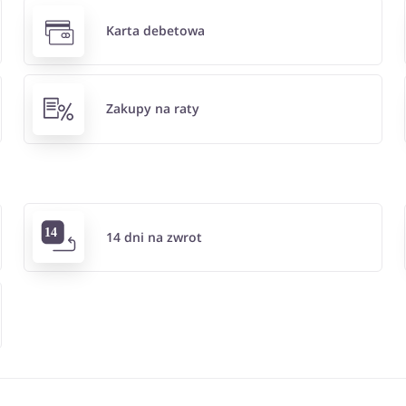
Karta debetowa
Zakupy na raty
14 dni na zwrot