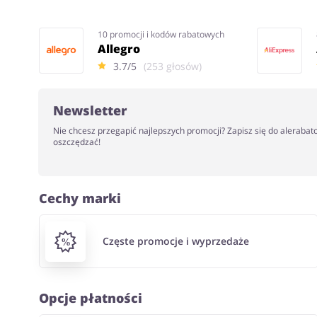
10 promocji i kodów rabatowych
Allegro
3.7/5
(253 głosów)
Newsletter
Nie chcesz przegapić najlepszych promocji? Zapisz się do alerabat
oszczędzać!
Cechy marki
Częste promocje i wyprzedaże
Opcje płatności