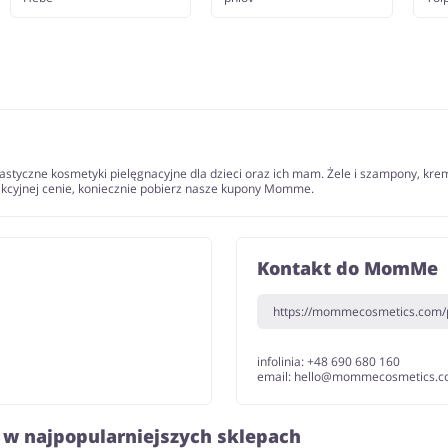
tyczne kosmetyki pielęgnacyjne dla dzieci oraz ich mam. Żele i szampony, kremy,
rakcyjnej cenie, koniecznie pobierz nasze kupony Momme.
Kontakt do MomMe
https://mommecosmetics.com/p
infolinia: +48 690 680 160
email: hello@mommecosmetics.
 w najpopularniejszych sklepach