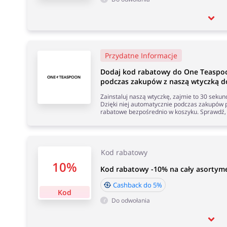
Przydatne Informacje
Dodaj kod rabatowy do One Teaspo
podczas zakupów z naszą wtyczką do
Zainstaluj naszą wtyczkę, zajmie to 30 seku
Dzięki niej automatycznie podczas zakupów p
rabatowe bezpośrednio w koszyku. Sprawdź, 
Kod rabatowy
10%
Kod rabatowy -10% na cały asortym
Cashback do 5%
Kod
Do odwołania