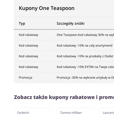
Kupony One Teaspoon
Typ
Szczegóły zniżki
Kod rabatowy
One Teaspoon kod rabatowy 30% na wybr
Kod rabatowy
Kod rabatowy -10% na cały asortyment!
Kod rabatowy
Kod rabatowy -10% na produkty z Outle
Kod rabatowy
Kod rabatowy -10% EXTRA na Twoje zak
Promocja
Promocja -30% na wybrane artykuły w O
Zobacz także kupony rabatowe i prom
Farfetch
Tommy Hilfiger
Lancert