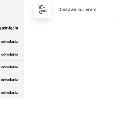
Dostawa kurierem
gaśnięcia
 odwołania
 odwołania
 odwołania
 odwołania
 odwołania