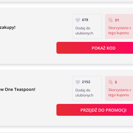
678
21
zakupy!
Skorzystano z
Dodaj do
tego kuponu
ulubionych
POKAŻ KOD
2152
5
 w One Teaspoon!
Skorzystano z
Dodaj do
tego kuponu
ulubionych
PRZEJDŹ DO PROMOCJI