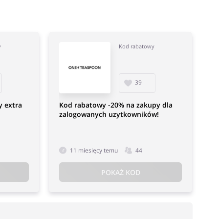
y
Kod rabatowy
39
 extra
Kod rabatowy -20% na zakupy dla
zalogowanych uzytkowników!
11 miesięcy temu
44
POKAŻ KOD