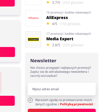
3.7/5
(253 głosów)
16 promocji i kodów rabatowych
AliExpress
4/5
(150 głosów)
17 promocji i kodów rabatowych
Media Expert
3.8/5
(320 głosów)
Newsletter
Nie chcesz przegapić najlepszych promocji?
Zapisz się do alerabatowego newslettera i
zacznij oszczędzać!
Wyrażam zgodę na przetwarzanie moich
danych zgodnie z
Polityką prywatności