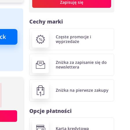
Zapisuję się
Cechy marki
ck
Częste promocje i
wyprzedaże
Zniżka za zapisanie się do
newslettera
Zniżka na pierwsze zakupy
Opcje płatności
Karta kredytowa