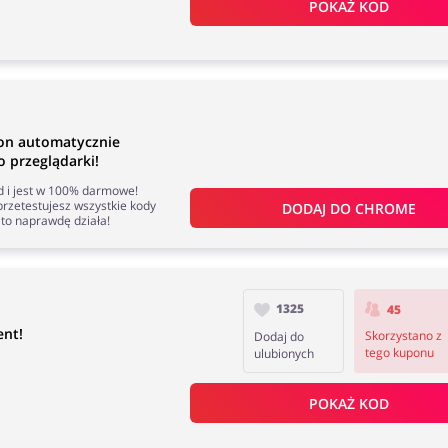
POKAŻ KOD
on automatycznie
 przeglądarki!
nd i jest w 100% darmowe!
rzetestujesz wszystkie kody
DODAJ DO 
CHROME
to naprawdę działa!
1325
45
ent!
Skorzystano z
Dodaj do
tego kuponu
ulubionych
POKAŻ KOD