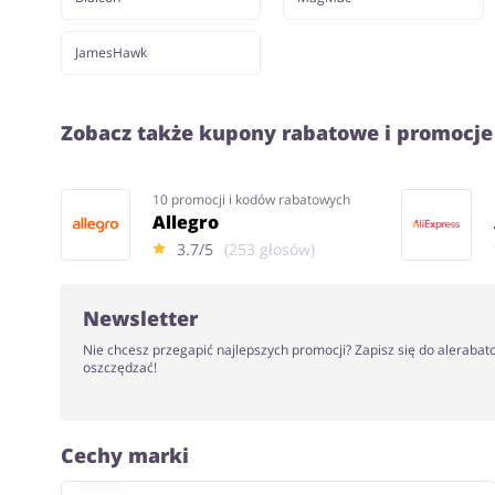
JamesHawk
Zobacz także kupony rabatowe i promocje
10 promocji i kodów rabatowych
Allegro
3.7/5
(253 głosów)
Newsletter
Nie chcesz przegapić najlepszych promocji? Zapisz się do alerabat
oszczędzać!
Cechy marki