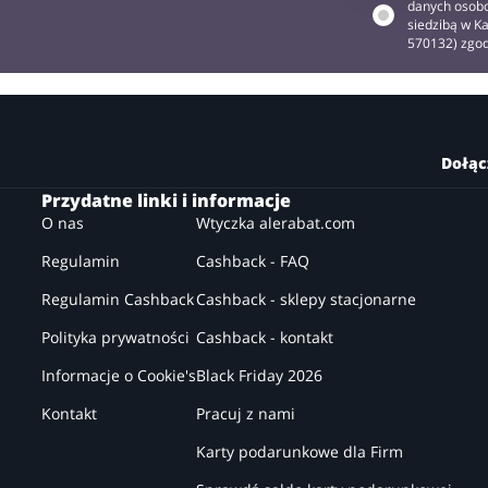
danych osobo
siedzibą w Ka
570132) zgo
Dołąc
Przydatne linki i informacje
O nas
Wtyczka alerabat.com
Regulamin
Cashback - FAQ
Regulamin Cashback
Cashback - sklepy stacjonarne
Polityka prywatności
Cashback - kontakt
Informacje o Cookie's
Black Friday 2026
Kontakt
Pracuj z nami
Karty podarunkowe dla Firm