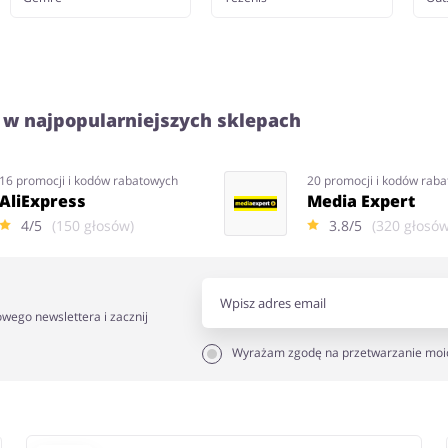
 w najpopularniejszych sklepach
16 promocji i kodów rabatowych
20 promocji i kodów rab
AliExpress
Media Expert
4/5
(150 głosów)
3.8/5
(320 głosów
owego newslettera i zacznij
Wyrażam zgodę na przetwarzanie moi