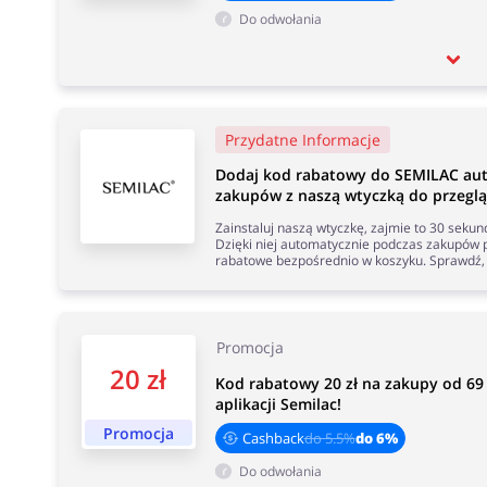
Do odwołania
Przydatne Informacje
Dodaj kod rabatowy do SEMILAC au
zakupów z naszą wtyczką do przeglą
Zainstaluj naszą wtyczkę, zajmie to 30 seku
Dzięki niej automatycznie podczas zakupów p
rabatowe bezpośrednio w koszyku. Sprawdź, 
Promocja
20 zł
Kod rabatowy 20 zł na zakupy od 69
aplikacji Semilac!
Promocja
Cashback
do 5.5%
do 6%
Do odwołania