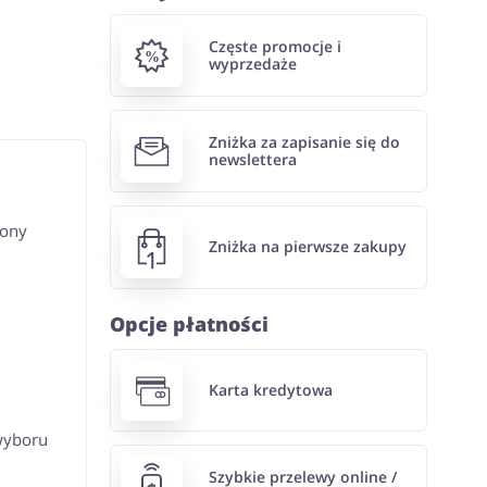
Częste promocje i
wyprzedaże
Zniżka za zapisanie się do
newslettera
rony
Zniżka na pierwsze zakupy
Opcje płatności
Karta kredytowa
 wyboru
Szybkie przelewy online /