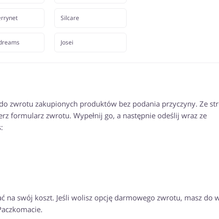
rrynet
Silcare
dreams
Josei
 do zwrotu zakupionych produktów bez podania przyczyny. Ze st
erz formularz zwrotu. Wypełnij go, a następnie odeślij wraz ze
:
ć na swój koszt. Jeśli wolisz opcję darmowego zwrotu, masz do
Paczkomacie.