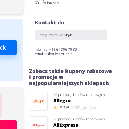
60-149 Poznań
Kontakt do
https://semilac.pl/pl/
ck
infolinia: +48 61 306 70 30
email: sklep@semilac.pl
Zobacz także kupony rabatowe
i promocje w
najpopularniejszych sklepach
10 promocji i kodów rabatowych
Allegro
3.7/5
(253 głosów)
16 promocji i kodów rabatowych
AliExpress