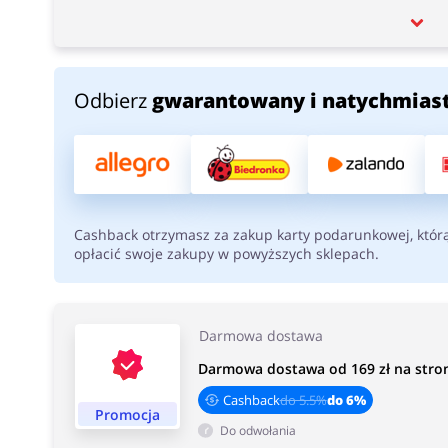
Odbierz
gwarantowany i natychmias
Cashback otrzymasz za zakup karty podarunkowej, któr
opłacić swoje zakupy w powyższych sklepach.
Darmowa dostawa
Darmowa dostawa od 169 zł na stronie
Cashback
do 5.5%
do 6%
Promocja
Do odwołania