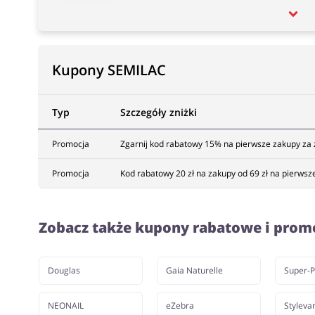
Kupony SEMILAC
Typ
Szczegóły zniżki
Promocja
Zgarnij kod rabatowy 15% na pierwsze zakupy za 
Promocja
Kod rabatowy 20 zł na zakupy od 69 zł na pierwsze
Zobacz także kupony rabatowe i prom
Douglas
Gaia Naturelle
Super-
NEONAIL
eZebra
Styleva