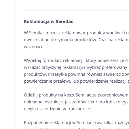
Reklamacja w Semilac
W Semilac możesz reklamować produkty wadliwe i n
dwóch lat od otrzymania produktów. Czas na reklama
ważności.
Wypełnij formularz reklamacji, który pobierzesz ze s
wskazać przyczynę reklamacji i wybrać preferowany p
produktów. Przesyłka powinna również zawierać dowó
potwierdzenie przelewu lub potwierdzenie realizacji
Odeślij produkty na koszt Semilac za pośrednictwem
dokładne instrukcje, jak zamówić kuriera lub skorzy
uległa uszkodzeniu w transporcie.
Rozpatrzenie reklamacji w Semilac trwa kilka, maks