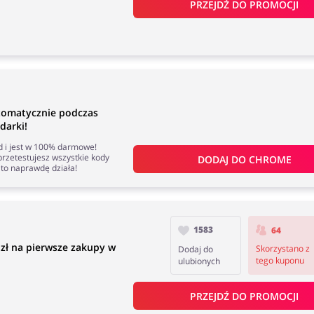
PRZEJDŹ DO PROMOCJI
tomatycznie podczas
darki!
nd i jest w 100% darmowe!
rzetestujesz wszystkie kody
DODAJ DO 
CHROME
to naprawdę działa!
1583
64
 zł na pierwsze zakupy w
Skorzystano z
Dodaj do
tego kuponu
ulubionych
PRZEJDŹ DO PROMOCJI