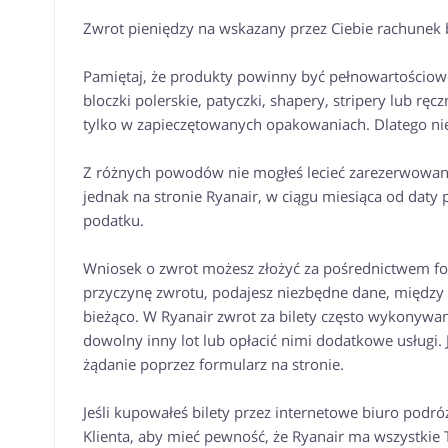
Zwrot pieniędzy na wskazany przez Ciebie rachunek 
Pamiętaj, że produkty powinny być pełnowartościowe,
bloczki polerskie, patyczki, shapery, stripery lub r
tylko w zapieczętowanych opakowaniach. Dlatego nie o
Z różnych powodów nie mogłeś lecieć zarezerwowany
jednak na stronie Ryanair, w ciągu miesiąca od daty
podatku.
Wniosek o zwrot możesz złożyć za pośrednictwem fo
przyczynę zwrotu, podajesz niezbędne dane, między 
bieżąco. W Ryanair zwrot za bilety często wykonyw
dowolny inny lot lub opłacić nimi dodatkowe usługi. 
żądanie poprzez formularz na stronie.
Jeśli kupowałeś bilety przez internetowe biuro podró
Klienta, aby mieć pewność, że Ryanair ma wszystkie 