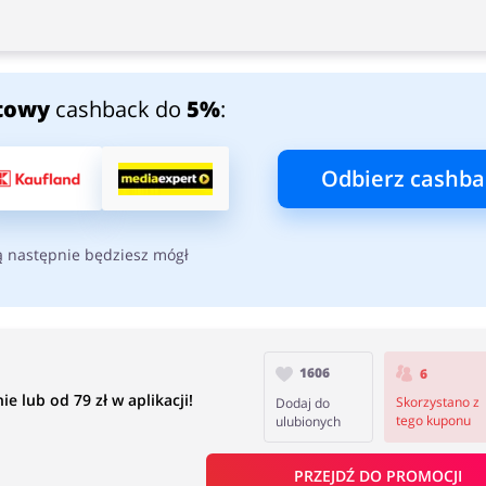
towy
cashback do
5%
:
Odbierz cashba
ą następnie będziesz mógł
1606
6
 lub od 79 zł w aplikacji!
Skorzystano z
Dodaj do
tego kuponu
ulubionych
PRZEJDŹ DO PROMOCJI