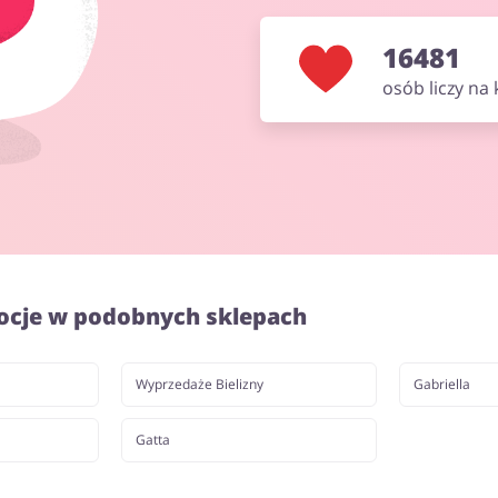
16481
osób liczy na
ocje w podobnych sklepach
Wyprzedaże Bielizny
Gabriella
Gatta