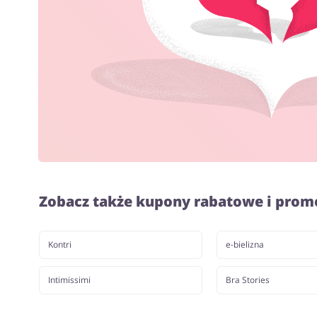
Zobacz także kupony rabatowe i prom
Kontri
e-bielizna
Intimissimi
Bra Stories