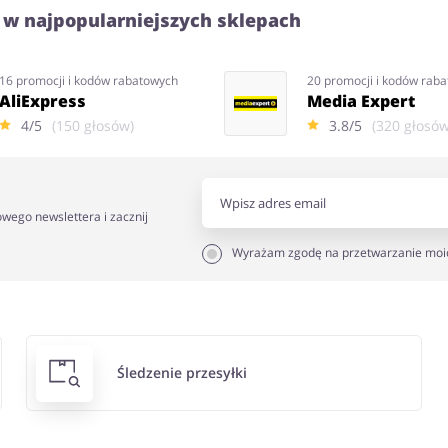
 w najpopularniejszych sklepach
16 promocji i kodów rabatowych
20 promocji i kodów rab
AliExpress
Media Expert
4/5
(150 głosów)
3.8/5
(320 głosów
owego newslettera i zacznij
Wyrażam zgodę na przetwarzanie moi
Śledzenie przesyłki