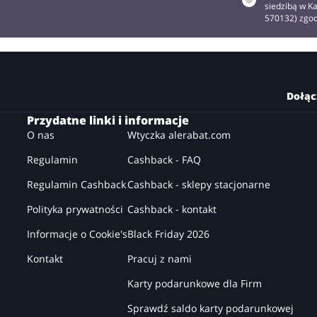
siedzibą w Ka
570132) zgo
Dołąc
Przydatne linki i informacje
O nas
Wtyczka alerabat.com
Regulamin
Cashback - FAQ
Regulamin Cashback
Cashback - sklepy stacjonarne
Polityka prywatności
Cashback - kontakt
Informacje o Cookie's
Black Friday 2026
Kontakt
Pracuj z nami
Karty podarunkowe dla Firm
Sprawdź saldo karty podarunkowej