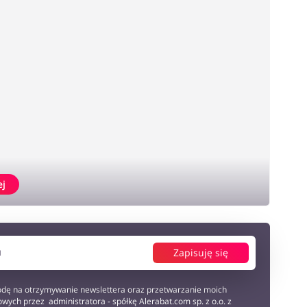
ej
Zapisuję się
dę na otrzymywanie newslettera oraz przetwarzanie moich
wych przez administratora - spółkę Alerabat.com sp. z o.o. z