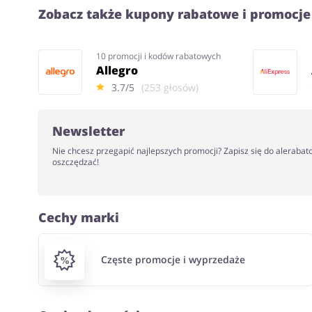
Zobacz także kupony rabatowe i promocje
10 promocji i kodów rabatowych
Allegro
3.7/5
(253 głosów)
Newsletter
Nie chcesz przegapić najlepszych promocji? Zapisz się do alerabat
oszczędzać!
Cechy marki
Częste promocje i wyprzedaże