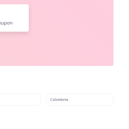
 kupon
Calzedonia